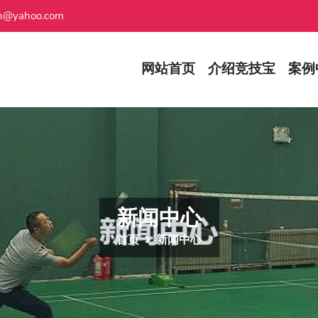
sh@yahoo.com
网站首页
介绍竞技宝
案例
新闻中心
首页
新闻中心