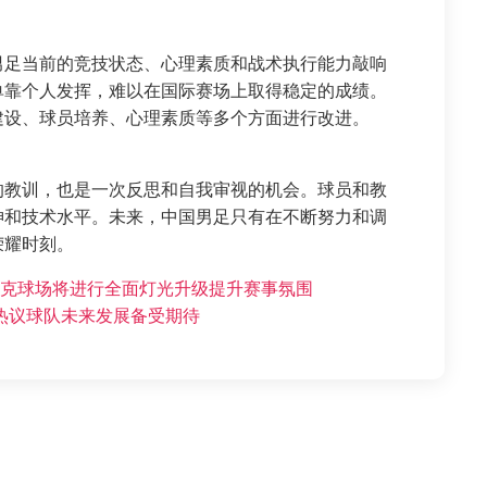
男足当前的竞技状态、心理素质和战术执行能力敲响
单靠个人发挥，难以在国际赛场上取得稳定的成绩。
建设、球员培养、心理素质等多个方面进行改进。
的教训，也是一次反思和自我审视的机会。球员和教
神和技术水平。未来，中国男足只有在不断努力和调
荣耀时刻。
特克球场将进行全面灯光升级提升赛事氛围
热议球队未来发展备受期待