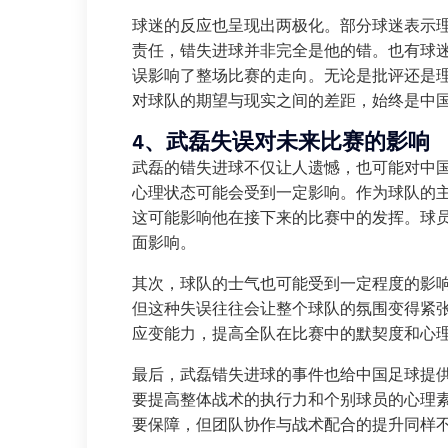
球迷的反应也呈现出两极化。部分球迷表示
责任，错失进球并非完全是他的错。也有球
误影响了整场比赛的走向。无论是批评还是
对球队的期望与现实之间的差距，始终是中
4、武磊失误对未来比赛的影响
武磊的错失进球不仅让人遗憾，也可能对中
心理状态可能会受到一定影响。作为球队的
这可能影响他在接下来的比赛中的发挥。球
面影响。
其次，球队的士气也可能受到一定程度的影
但这种失误往往会让整个球队的氛围变得紧
应变能力，提高全队在比赛中的默契度和心
最后，武磊错失进球的事件也给中国足球提
要提高整体战术的执行力和个别球员的心理
要保障，但团队协作与战术配合的提升同样