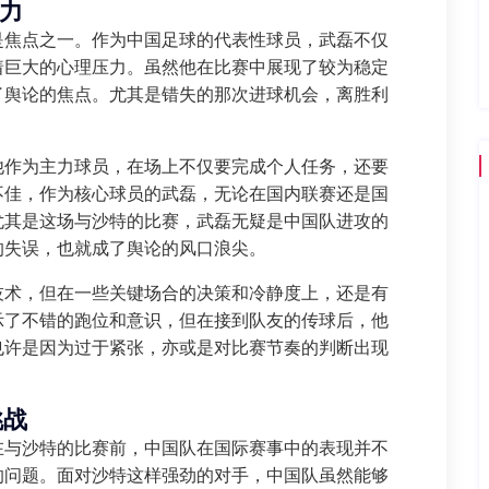
力
是焦点之一。作为中国足球的代表性球员，武磊不仅
着巨大的心理压力。虽然他在比赛中展现了较为稳定
了舆论的焦点。尤其是错失的那次进球机会，离胜利
他作为主力球员，在场上不仅要完成个人任务，还要
不佳，作为核心球员的武磊，无论在国内联赛还是国
尤其是这场与沙特的比赛，武磊无疑是中国队进攻的
的失误，也就成了舆论的风口浪尖。
技术，但在一些关键场合的决策和冷静度上，还是有
示了不错的跑位和意识，但在接到队友的传球后，他
也许是因为过于紧张，亦或是对比赛节奏的判断出现
挑战
在与沙特的比赛前，中国队在国际赛事中的表现并不
的问题。面对沙特这样强劲的对手，中国队虽然能够