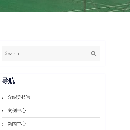
导航
介绍竞技宝
案例中心
新闻中心