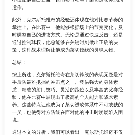
运作。
此外，克尔斯托维奇的经验还体现在他对比赛节奏的
掌控上。在比赛中，他能够根据场上的节奏变化，及
时调整自己的进攻方式。无论是通过快速反击，还是
通过控制球权，他总能够在关键时刻做出正确的决
策，这种战术理解让他成为莱切锋线的灵魂人物。
总结：
综上所述，克尔斯托维奇在莱切锋线的表现无疑是对
手后防最难抵挡的冲击点之一。凭借强大的身体素
质、精准的射门技巧、灵活的跑位以及丰富的比赛经
验，他在比赛中展现出了极高的个人能力和战术素
养。这些特点让他成为了莱切进攻体系中不可或缺的
一员，也使得对方防线在面对他的冲击时屡屡陷入困
境。
通过本文的分析，我们可以看出，克尔斯托维奇不仅