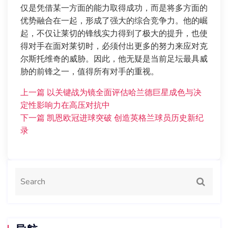
仅是凭借某一方面的能力取得成功，而是将多方面的
优势融合在一起，形成了强大的综合竞争力。他的崛
起，不仅让莱切的锋线实力得到了极大的提升，也使
得对手在面对莱切时，必须付出更多的努力来应对克
尔斯托维奇的威胁。因此，他无疑是当前足坛最具威
胁的前锋之一，值得所有对手的重视。
上一篇
以关键战为镜全面评估哈兰德巨星成色与决
定性影响力在高压对抗中
下一篇
凯恩欧冠进球突破 创造英格兰球员历史新纪
录