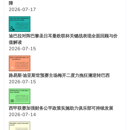
障
2026-07-17
迪巴拉对阵巴黎圣日耳曼欧联杯关键战表现全面回顾与价
值解读
2026-07-15
路易斯·迪亚斯世预赛主场梅开二度力挽狂澜逆转巴西
2026-07-15
西甲联赛加强财务公平政策实施助力俱乐部可持续发展
2026-07-14