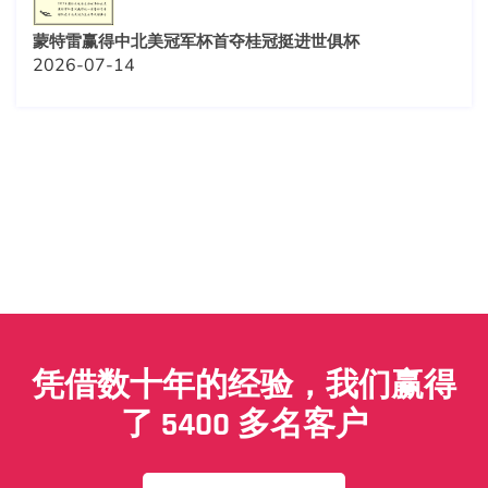
蒙特雷赢得中北美冠军杯首夺桂冠挺进世俱杯
2026-07-14
凭借数十年的经验，我们赢得
了 5400 多名客户