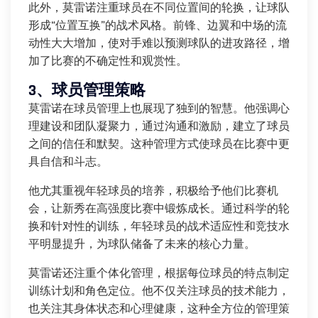
此外，莫雷诺注重球员在不同位置间的轮换，让球队
形成“位置互换”的战术风格。前锋、边翼和中场的流
动性大大增加，使对手难以预测球队的进攻路径，增
加了比赛的不确定性和观赏性。
3、球员管理策略
莫雷诺在球员管理上也展现了独到的智慧。他强调心
理建设和团队凝聚力，通过沟通和激励，建立了球员
之间的信任和默契。这种管理方式使球员在比赛中更
具自信和斗志。
他尤其重视年轻球员的培养，积极给予他们比赛机
会，让新秀在高强度比赛中锻炼成长。通过科学的轮
换和针对性的训练，年轻球员的战术适应性和竞技水
平明显提升，为球队储备了未来的核心力量。
莫雷诺还注重个体化管理，根据每位球员的特点制定
训练计划和角色定位。他不仅关注球员的技术能力，
也关注其身体状态和心理健康，这种全方位的管理策