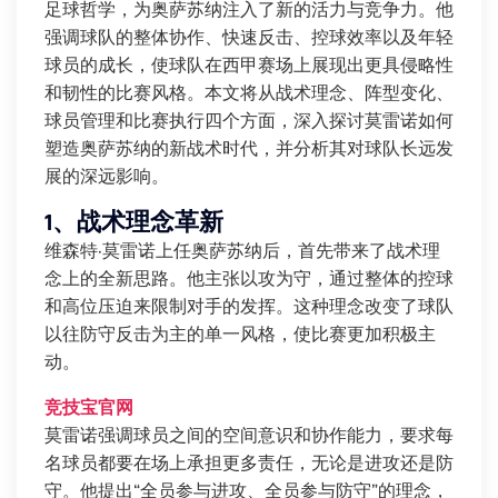
足球哲学，为奥萨苏纳注入了新的活力与竞争力。他
强调球队的整体协作、快速反击、控球效率以及年轻
球员的成长，使球队在西甲赛场上展现出更具侵略性
和韧性的比赛风格。本文将从战术理念、阵型变化、
球员管理和比赛执行四个方面，深入探讨莫雷诺如何
塑造奥萨苏纳的新战术时代，并分析其对球队长远发
展的深远影响。
1、战术理念革新
维森特·莫雷诺上任奥萨苏纳后，首先带来了战术理
念上的全新思路。他主张以攻为守，通过整体的控球
和高位压迫来限制对手的发挥。这种理念改变了球队
以往防守反击为主的单一风格，使比赛更加积极主
动。
竞技宝官网
莫雷诺强调球员之间的空间意识和协作能力，要求每
名球员都要在场上承担更多责任，无论是进攻还是防
守。他提出“全员参与进攻、全员参与防守”的理念，