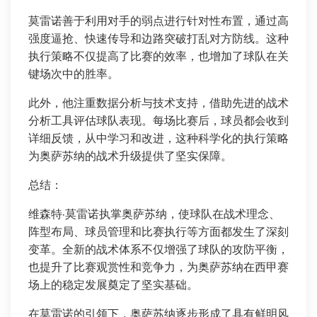
莫雷诺善于利用对手的弱点进行针对性布置，通过高
强度逼抢、快速传导和边路突破打乱对方防线。这种
执行策略不仅提高了比赛的效率，也增加了球队在关
键场次中的胜率。
此外，他注重数据分析与技术支持，借助先进的战术
分析工具评估球队表现。每场比赛后，球员都会收到
详细反馈，从中学习和改进，这种科学化的执行策略
为奥萨苏纳的战术升级提供了坚实保障。
总结：
维森特·莫雷诺执掌奥萨苏纳，使球队在战术理念、
阵型布局、球员管理和比赛执行等方面都发生了深刻
变革。全新的战术体系不仅增强了球队的攻防平衡，
也提升了比赛观赏性和竞争力，为奥萨苏纳在西甲赛
场上的稳定发展奠定了坚实基础。
在莫雷诺的引领下，奥萨苏纳逐步形成了具有鲜明风