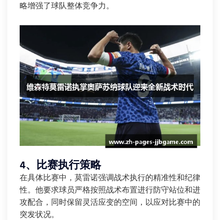
略增强了球队整体竞争力。
4、比赛执行策略
在具体比赛中，莫雷诺强调战术执行的精准性和纪律
性。他要求球员严格按照战术布置进行防守站位和进
攻配合，同时保留灵活应变的空间，以应对比赛中的
突发状况。