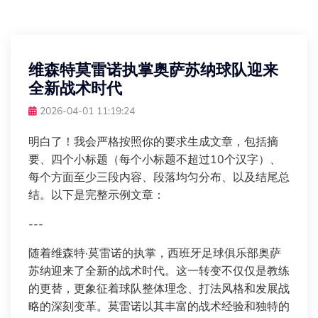
维森特莫雷诺执掌奥萨苏纳球队迎来
全新战术时代
2026-04-01 11:19:24
明白了！我会严格按照你的要求生成文章，包括摘
要、四个小标题（每个小标题不超过10个汉字）、
每个方面至少三段内容、段落均匀分布、以及结尾总
结。以下是完整示例文章：
---
随着维森特·莫雷诺的执掌，西班牙足球俱乐部奥萨
苏纳迎来了全新的战术时代。这一转变不仅仅是教练
的更替，更象征着球队整体理念、打法风格和发展战
略的深刻变革。莫雷诺以其丰富的战术经验和独特的