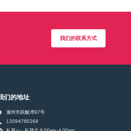
我们的联系方式
我们的地址
滁州市跃酸湾87号
13594780268
礼拜一 - 礼拜六 9.00am-4.00pm