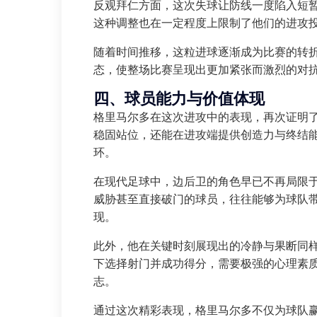
反观拜仁方面，这次失球让防线一度陷入短
这种调整也在一定程度上限制了他们的进攻
随着时间推移，这粒进球逐渐成为比赛的转
态，使整场比赛呈现出更加紧张而激烈的对
四、球员能力与价值体现
格里马尔多在这次进攻中的表现，再次证明
稳固站位，还能在进攻端提供创造力与终结
环。
在现代足球中，边后卫的角色早已不再局限
威胁甚至直接破门的球员，往往能够为球队
现。
此外，他在关键时刻展现出的冷静与果断同
下选择射门并成功得分，需要极强的心理素
志。
通过这次精彩表现，格里马尔多不仅为球队