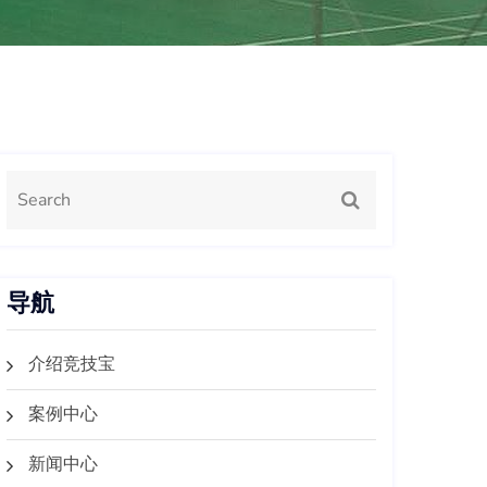
导航
介绍竞技宝
案例中心
新闻中心