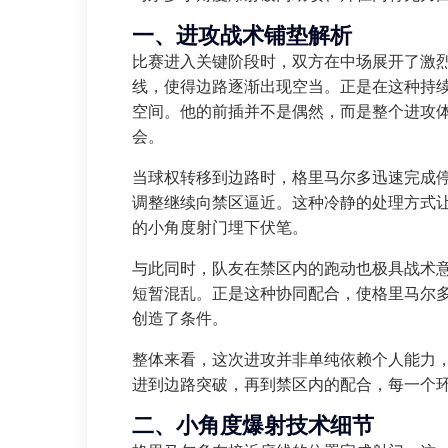
一、进攻战术铺垫解析
比赛进入关键阶段时，双方在中场展开了激
线，使得边路逐渐出现空当。正是在这种持
空间。他的前插并不是偶然，而是整个进攻
会。
当球权转移到边路时，格里马尔多迅速完成
调整继续向禁区逼近。这种冷静的处理方式
的小角度射门埋下伏笔。
与此同时，队友在禁区内的跑动也极具战术
短暂混乱。正是这种协同配合，使格里马尔
创造了条件。
整体来看，这次进攻并非单纯依赖个人能力
进到边路突破，再到禁区内的配合，每一个
二、小角度爆射技术细节