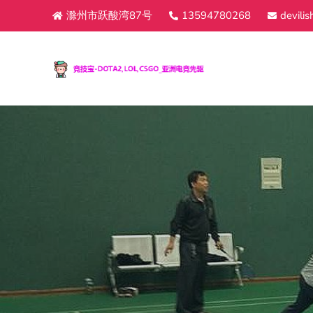
滁州市跃酸湾87号
13594780268
devili