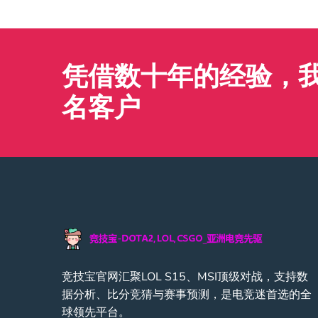
凭借数十年的经验，我们
名客户
竞技宝官网汇聚LOL S15、MSI顶级对战，支持数
据分析、比分竞猜与赛事预测，是电竞迷首选的全
球领先平台。