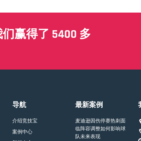
赢得了 5400 多
导航
最新案例
介绍竞技宝
麦迪逊因伤停赛热刺面
临阵容调整如何影响球
案例中心
队未来表现