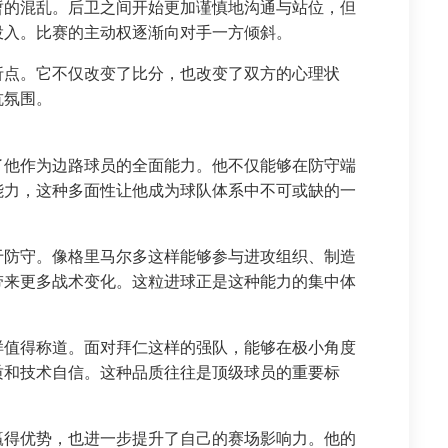
暂的混乱。后卫之间开始更加谨慎地沟通与站位，但
投入。比赛的主动权逐渐向对手一方倾斜。
折点。它不仅改变了比分，也改变了双方的心理状
抗氛围。
了他作为边路球员的全面能力。他不仅能够在防守端
能力，这种多面性让他成为球队体系中不可或缺的一
于防守。像格里马尔多这样能够参与进攻组织、制造
带来更多战术变化。这粒进球正是这种能力的集中体
样值得称道。面对拜仁这样的强队，能够在极小角度
质和技术自信。这种品质往往是顶级球员的重要标
赢得优势，也进一步提升了自己的赛场影响力。他的