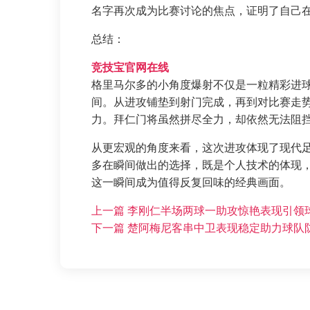
名字再次成为比赛讨论的焦点，证明了自己
总结：
竞技宝官网在线
格里马尔多的小角度爆射不仅是一粒精彩进
间。从进攻铺垫到射门完成，再到对比赛走
力。拜仁门将虽然拼尽全力，却依然无法阻
从更宏观的角度来看，这次进攻体现了现代
多在瞬间做出的选择，既是个人技术的体现
这一瞬间成为值得反复回味的经典画面。
上一篇
李刚仁半场两球一助攻惊艳表现引领
下一篇
楚阿梅尼客串中卫表现稳定助力球队