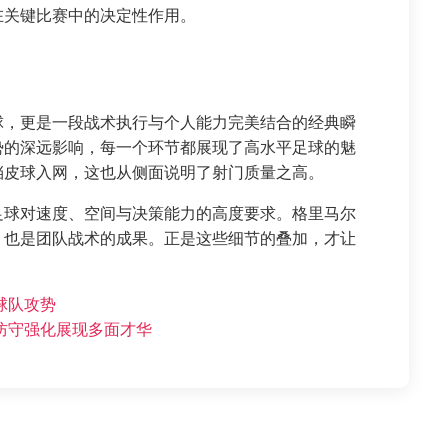
在关键比赛中的决定性作用。
球，更是一段战术执行与个人能力完美结合的经典瞬
势的深远影响，每一个环节都展现了高水平足球的魅
挡皮球入网，这也从侧面说明了射门质量之高。
足球对速度、空间与决策能力的高度要求。格里马尔
，也是团队战术的成果。正是这些细节的叠加，才让
球队攻势
防守强化展现多面才华