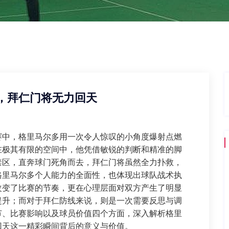
，拜仁门将无力回天
赛中，格里马尔多用一次令人惊叹的小角度爆射点燃
在极其有限的空间中，他凭借敏锐的判断和精准的脚
禁区，直奔球门死角而去，拜仁门将虽然全力扑救，
格里马尔多个人能力的全面性，也体现出球队战术执
改变了比赛的节奏，更在心理层面对双方产生了明显
提升；而对于拜仁防线来说，则是一次需要反思与调
节、比赛影响以及球员价值四个方面，深入解析格里
回天这一精彩瞬间背后的意义与价值。