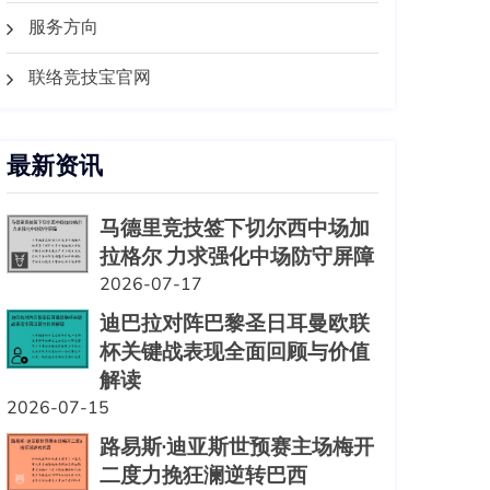
服务方向
联络竞技宝官网
最新资讯
马德里竞技签下切尔西中场加
拉格尔 力求强化中场防守屏障
2026-07-17
迪巴拉对阵巴黎圣日耳曼欧联
杯关键战表现全面回顾与价值
解读
2026-07-15
路易斯·迪亚斯世预赛主场梅开
二度力挽狂澜逆转巴西