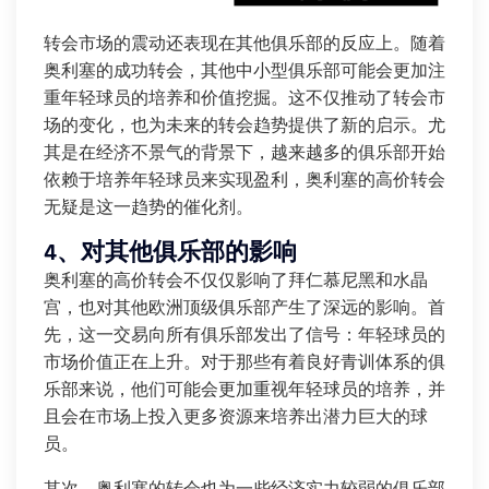
转会市场的震动还表现在其他俱乐部的反应上。随着
奥利塞的成功转会，其他中小型俱乐部可能会更加注
重年轻球员的培养和价值挖掘。这不仅推动了转会市
场的变化，也为未来的转会趋势提供了新的启示。尤
其是在经济不景气的背景下，越来越多的俱乐部开始
依赖于培养年轻球员来实现盈利，奥利塞的高价转会
无疑是这一趋势的催化剂。
4、对其他俱乐部的影响
奥利塞的高价转会不仅仅影响了拜仁慕尼黑和水晶
宫，也对其他欧洲顶级俱乐部产生了深远的影响。首
先，这一交易向所有俱乐部发出了信号：年轻球员的
市场价值正在上升。对于那些有着良好青训体系的俱
乐部来说，他们可能会更加重视年轻球员的培养，并
且会在市场上投入更多资源来培养出潜力巨大的球
员。
其次，奥利塞的转会也为一些经济实力较弱的俱乐部