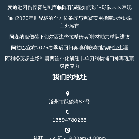
麦迪逊因伤停赛热刺面临阵容调整如何影响球队未来表现
面向2026年世界杯的全方位备战与观赛实用指南球迷球队
主办城市
阿森纳租借签下切尔西边锋拉希姆·斯特林助力球队进攻
阿拉巴宣布2025赛季后回归奥地利联赛继续职业生涯
阿利松英超主场神勇两连扑化解纽卡单刀利物浦门神再现顶
级反应力
我们的地址
滁州市跃酸湾87号
13594780268
礼拜一 - 礼拜六 9.00am-4.00pm