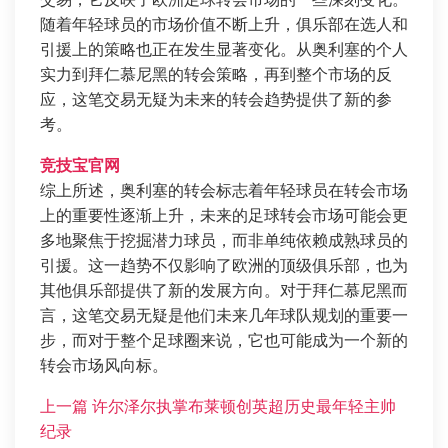
随着年轻球员的市场价值不断上升，俱乐部在选人和
引援上的策略也正在发生显著变化。从奥利塞的个人
实力到拜仁慕尼黑的转会策略，再到整个市场的反
应，这笔交易无疑为未来的转会趋势提供了新的参
考。
竞技宝官网
综上所述，奥利塞的转会标志着年轻球员在转会市场
上的重要性逐渐上升，未来的足球转会市场可能会更
多地聚焦于挖掘潜力球员，而非单纯依赖成熟球员的
引援。这一趋势不仅影响了欧洲的顶级俱乐部，也为
其他俱乐部提供了新的发展方向。对于拜仁慕尼黑而
言，这笔交易无疑是他们未来几年球队规划的重要一
步，而对于整个足球圈来说，它也可能成为一个新的
转会市场风向标。
上一篇
许尔泽尔执掌布莱顿创英超历史最年轻主帅
纪录