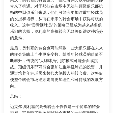
带来了机遇。对于那些在市场中无法与顶级俱乐部抗
衡的中型俱乐部来说，他们可能会更加注重年轻球员
的发掘和培养，从而在未来的转会市场中获得可观的
收入。这种“卖青训球员”的策略已经成为越来越多俱
乐部的选择，奥利塞的高价转会无疑将促进这种趋势
的蔓延。
最后，奥利塞的转会也可能导致一些大俱乐部在未来
的转会策略上产生更多变数。随着年轻球员的价值不
断攀升，传统的“大牌球员引援”模式可能会面临挑
战。顶级俱乐部可能会更加注重年轻球员的投资，并
通过培养年轻球员来替代大笔投入的转会费。这将促
使整个转会市场逐渐走向更加理性和可持续的发展方
向。
总结：
迈克尔·奥利塞的高价转会不仅仅是一个简单的转会
交易，它反映了欧洲足球转会市场的一些深刻变化。