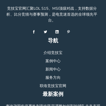
竞技宝官网汇聚LOL S15、MSI顶级对战，支持数据分
析、比分竞猜与赛事预测，是电竞迷首选的全球领先平
台。
导航
介绍竞技宝
案例中心
新闻中心
服务方向
联络竞技宝官网
最新案例