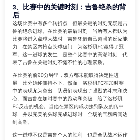
3、比赛中的关键时刻：吉鲁绝杀的背
后
这场比赛中有多个转折点，但最关键的时刻无疑是吉
鲁的绝杀进球。在比赛的最后时刻，当所有人都认为
比赛将进入点球大战时，吉鲁凭借自己超强的反应能
力，在禁区内抢点头球破门，为洛杉矶FC赢得了冠
军。这一进球的发生，是整个比赛中的高潮时刻，代
表了吉鲁在关键时刻不慌不忙的心理素质。
在比赛的前90分钟里，双方都未能取得决定性进
展，比分始终僵持不下。然而，洛杉矶FC在加时赛
中的表现尤为突出，队员们表现出了强烈的斗志和决
心。而吉鲁在加时赛中的跑动和突破，给了洛杉矶
FC反击的机会。当他在禁区内成功接到队友的传中
球，并以完美的头球完成进球时，全场的气氛瞬间达
到高潮。
这一进球不仅是吉鲁个人的胜利，也是全队战术运作