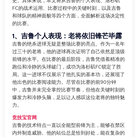
史。具体来说，本文将从吉鲁的个人表现、洛杉矶
FC的战术运用、比赛过程中的关键时刻，以及吉鲁
和球队的精神面貌等四个方面，全面解析这场决定性
的比赛。
1、吉鲁个人表现：老将依旧锋芒毕露
吉鲁的绝杀进球无疑是整场比赛的亮点。作为一名年
过三十的老将，他的进球再次证明了自己依然是顶级
前锋的水平。在比赛的最后阶段，吉鲁凭借着精准的
跑位和冷静的头球破门，成功为洛杉矶FC锁定了胜
局。这一进球不仅展示了他扎实的基本功，还展现了
他出色的比赛阅读能力。尽管在比赛的前90分钟
中，吉鲁并未完全掌控比赛节奏，但他在关键时刻的
爆发力和冷静头脑，足以让人感叹这位老将的独特魅
力。
竞技宝官网
吉鲁的技术特点一直以全能型前锋为主，能够在禁区
内外制造威胁。他的站位总是恰到好处，能在复杂的