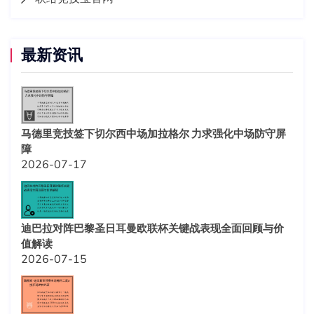
最新资讯
马德里竞技签下切尔西中场加拉格尔 力求强化中场防守屏
障
2026-07-17
迪巴拉对阵巴黎圣日耳曼欧联杯关键战表现全面回顾与价
值解读
2026-07-15