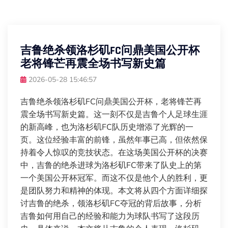
吉鲁绝杀领洛杉矶FC问鼎美国公开杯
老将锋芒再震全场书写新史篇
2026-05-28 15:46:57
吉鲁绝杀领洛杉矶FC问鼎美国公开杯，老将锋芒再
震全场书写新史篇。这一刻不仅是吉鲁个人足球生涯
的新高峰，也为洛杉矶FC队历史增添了光辉的一
页。这位经验丰富的前锋，虽然年事已高，但依然保
持着令人惊叹的竞技状态。在这场美国公开杯的决赛
中，吉鲁的绝杀进球为洛杉矶FC带来了队史上的第
一个美国公开杯冠军。而这不仅是他个人的胜利，更
是团队努力和精神的体现。本文将从四个方面详细探
讨吉鲁的绝杀，领洛杉矶FC夺冠的背后故事，分析
吉鲁如何用自己的经验和能力为球队书写了这段历