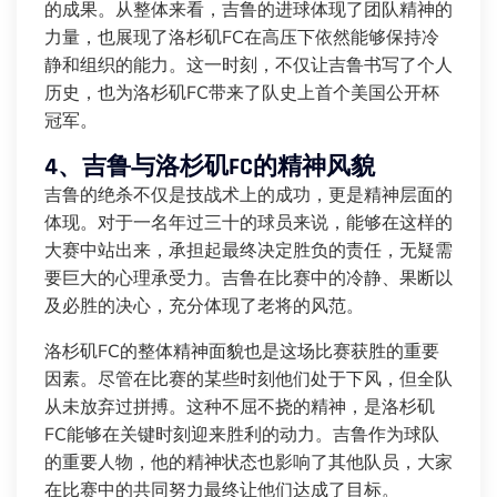
的成果。从整体来看，吉鲁的进球体现了团队精神的
力量，也展现了洛杉矶FC在高压下依然能够保持冷
静和组织的能力。这一时刻，不仅让吉鲁书写了个人
历史，也为洛杉矶FC带来了队史上首个美国公开杯
冠军。
4、吉鲁与洛杉矶FC的精神风貌
吉鲁的绝杀不仅是技战术上的成功，更是精神层面的
体现。对于一名年过三十的球员来说，能够在这样的
大赛中站出来，承担起最终决定胜负的责任，无疑需
要巨大的心理承受力。吉鲁在比赛中的冷静、果断以
及必胜的决心，充分体现了老将的风范。
洛杉矶FC的整体精神面貌也是这场比赛获胜的重要
因素。尽管在比赛的某些时刻他们处于下风，但全队
从未放弃过拼搏。这种不屈不挠的精神，是洛杉矶
FC能够在关键时刻迎来胜利的动力。吉鲁作为球队
的重要人物，他的精神状态也影响了其他队员，大家
在比赛中的共同努力最终让他们达成了目标。