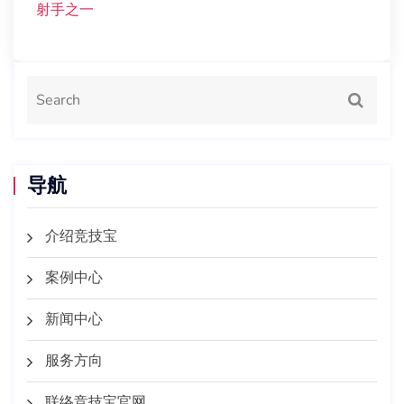
射手之一
导航
介绍竞技宝
案例中心
新闻中心
服务方向
联络竞技宝官网