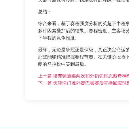
关键节点保持冷静、稳定发挥的球队，往往
总结：
综合来看，基于赛程强度分析的英超下半程争
多种因素叠加后的结果。赛程密度、主客场
下半程的竞争难度。
最终，无论是争冠还是保级，真正决定命运
那些能够精准把握赛程节奏、在关键阶段抢
酷的马拉松中笑到最后。
上一篇
埃弗顿遭遇两次扣分仍凭肖恩戴奇神
下一篇
天津津门虎外援巴顿赛后直播回应球