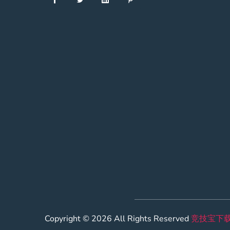
Copyright © 2026 All Rights Reserved
竞技宝下