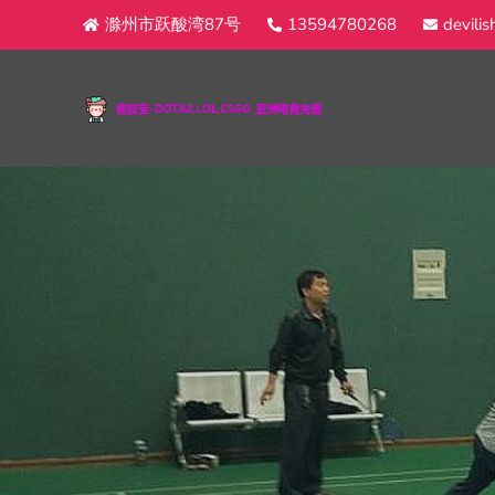
滁州市跃酸湾87号
13594780268
devili