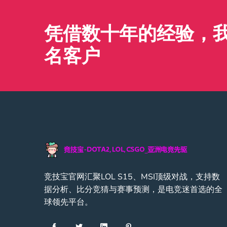
凭借数十年的经验，我们
名客户
竞技宝官网汇聚LOL S15、MSI顶级对战，支持数
据分析、比分竞猜与赛事预测，是电竞迷首选的全
球领先平台。