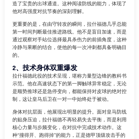
造了宝贵的出球通道。这种阅读防线的能力，体现了
他对高强度对抗节奏的深刻理解。
更重要的是，在由守转攻的瞬间，拉什福德几乎总能
第一时间判断最佳推进路线。他不是盲目加速，而是
通过观察对手站位选择最具杀伤力的前插角度，这种
冷静与果断的结合，使他的每一次冲刺都具备明确目
的。
2、技术身体双重爆发
拉什福德此役的技术呈现，堪称力量型边锋的教科书
示范。他在高速状态下的第一脚触球异常稳定，无论
是顺势推球还是急停变向，都能保持对皮球的绝对控
制，这让皇马后卫在一对一中始终处于被动。
身体对抗层面，他展现出明显的提升。面对皇马防线
的贴身压迫，拉什福德不再轻易失去平衡，而是利用
核心力量与步频变化，在对抗中完成技术动作。这
种“撞得开、跑得掉”的能力，正是德甲顶级攻击手的