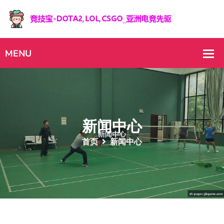
新闻中心
首页
新闻中心