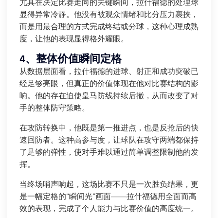
尤其在决定比赛走向的关键瞬间，拉什福德的处理球
显得异常冷静。他没有被观众情绪和比分压力裹挟，
而是用最合理的方式完成终结或分球，这种心理成熟
度，让他的表现显得格外耀眼。
4、整体价值瞬间定格
从数据层面看，拉什福德的进球、射正和成功突破已
经足够亮眼，但真正的价值体现在他对比赛结构的影
响。他的存在迫使皇马防线持续后撤，从而改变了对
手的整体防守策略。
在攻防转换中，他既是第一推进点，也是反抢后的快
速回防者。这种高参与度，让球队在攻守两端都保持
了足够的弹性，使对手难以通过简单调整限制他的发
挥。
当终场哨声响起，这场比赛不只是一次胜负结果，更
是一幅定格的“瞬间光”画面——拉什福德用全面而高
效的表现，完成了个人能力与比赛价值的高度统一。