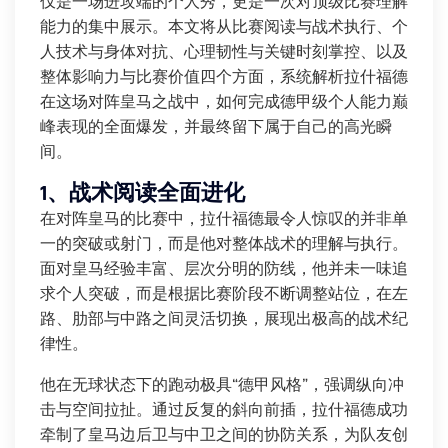
仅是一场进攻端的个人秀，更是一次对顶级比赛理解
能力的集中展示。本文将从比赛阅读与战术执行、个
人技术与身体对抗、心理韧性与关键时刻掌控、以及
整体影响力与比赛价值四个方面，系统解析拉什福德
在这场对阵皇马之战中，如何完成德甲级个人能力巅
峰表现的全面爆发，并最终留下属于自己的高光瞬
间。
1、战术阅读全面进化
在对阵皇马的比赛中，拉什福德最令人惊叹的并非单
一的突破或射门，而是他对整体战术的理解与执行。
面对皇马经验丰富、层次分明的防线，他并未一味追
求个人突破，而是根据比赛阶段不断调整站位，在左
路、肋部与中路之间灵活切换，展现出极高的战术纪
律性。
他在无球状态下的跑动极具“德甲风格”，强调纵向冲
击与空间拉扯。通过反复的斜向前插，拉什福德成功
牵制了皇马边后卫与中卫之间的协防关系，为队友创