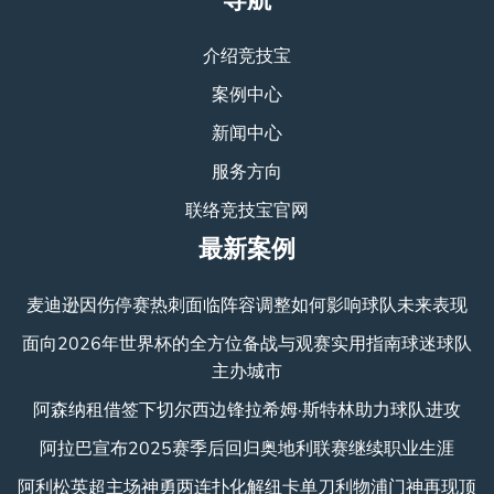
导航
介绍竞技宝
案例中心
新闻中心
服务方向
联络竞技宝官网
最新案例
麦迪逊因伤停赛热刺面临阵容调整如何影响球队未来表现
面向2026年世界杯的全方位备战与观赛实用指南球迷球队
主办城市
阿森纳租借签下切尔西边锋拉希姆·斯特林助力球队进攻
阿拉巴宣布2025赛季后回归奥地利联赛继续职业生涯
阿利松英超主场神勇两连扑化解纽卡单刀利物浦门神再现顶