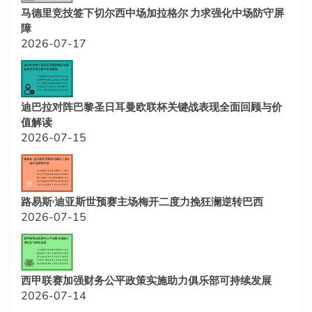
马德里竞技签下切尔西中场加拉格尔 力求强化中场防守屏
障
2026-07-17
迪巴拉对阵巴黎圣日耳曼欧联杯关键战表现全面回顾与价
值解读
2026-07-15
路易斯·迪亚斯世预赛主场梅开二度力挽狂澜逆转巴西
2026-07-15
西甲联赛加强财务公平政策实施助力俱乐部可持续发展
2026-07-14