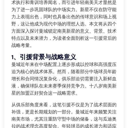
术执行和青训培养闻名，而引进年轻南美天才显然是
为了进一步巩固球队的中场实力。新星不仅在防守能
力上表现出色，同时也具备出色的传球意识和场上视
野，这让他成为现代中场的理想人选。本文将从四个
方面深入探讨曼城锁定南美新星的意义、背景、技术
特点以及未来潜力，为读者全面剖析这一引援背后的
战略考量。
1、引援背景与战略意义
曼城近年来在中场配置上逐步形成以控球和高强度压
迫为核心的战术体系。然而，随着部分中场球员年龄
增长和合同情况复杂化，俱乐部迫切需要注入新鲜血
液，确保球队在未来赛季保持竞争力。十八岁南美新
星的加盟正好契合这一战略需求。
从俱乐部角度来看，这笔引援不仅是为了战术层面的
补强，更是长期规划的一部分。曼城近年来频繁关注
南美市场，尤其注重防守型中场的储备，这与瓜迪奥
拉的战术理念高度契合。年轻球员的成长潜力和适应