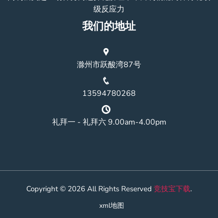
级反应力
我们的地址
滁州市跃酸湾87号
13594780268
礼拜一 - 礼拜六 9.00am-4.00pm
Copyright © 2026 All Rights Reserved
竞技宝下载
.
xml地图