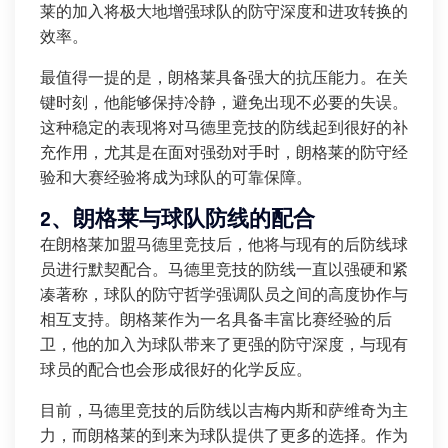
莱的加入将极大地增强球队的防守深度和进攻转换的
效率。
最值得一提的是，朗格莱具备强大的抗压能力。在关
键时刻，他能够保持冷静，避免出现不必要的失误。
这种稳定的表现将对马德里竞技的防线起到很好的补
充作用，尤其是在面对强劲对手时，朗格莱的防守经
验和大赛经验将成为球队的可靠保障。
2、朗格莱与球队防线的配合
在朗格莱加盟马德里竞技后，他将与现有的后防线球
员进行默契配合。马德里竞技的防线一直以强硬和紧
凑著称，球队的防守哲学强调队员之间的高度协作与
相互支持。朗格莱作为一名具备丰富比赛经验的后
卫，他的加入为球队带来了更强的防守深度，与现有
球员的配合也会形成很好的化学反应。
目前，马德里竞技的后防线以吉梅内斯和萨维奇为主
力，而朗格莱的到来为球队提供了更多的选择。作为