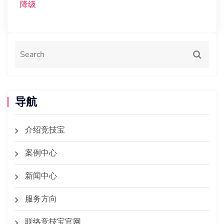
降级
导航
介绍竞技宝
案例中心
新闻中心
服务方向
联络竞技宝官网