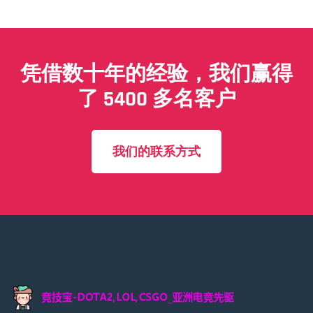
凭借数十年的经验，我们赢得
了 5400 多名客户
我们的联系方式