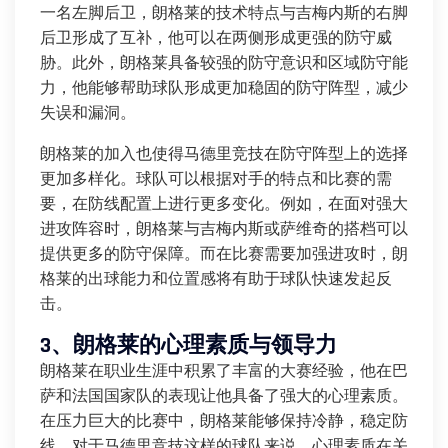
一名左脚后卫，朗格莱的技术特点与吉梅内斯的右脚
后卫形成了互补，他可以在两侧形成更强的防守威
胁。此外，朗格莱具备较强的防守意识和区域防守能
力，他能够帮助球队形成更加稳固的防守阵型，减少
失误和漏洞。
朗格莱的加入也使得马德里竞技在防守阵型上的选择
更加多样化。球队可以根据对手的特点和比赛的需
要，在防线配置上进行更多变化。例如，在面对强大
进攻阵容时，朗格莱与吉梅内斯或萨维奇的搭档可以
提供更多的防守保障。而在比赛需要加强进攻时，朗
格莱的出球能力和位置感将有助于球队快速发起反
击。
3、朗格莱的心理素质与领导力
朗格莱在职业生涯中积累了丰富的大赛经验，他在巴
萨和法国国家队的表现让他具备了强大的心理素质。
在压力巨大的比赛中，朗格莱能够保持冷静，稳定防
线。对于马德里竞技这样的球队来说，心理素质在关