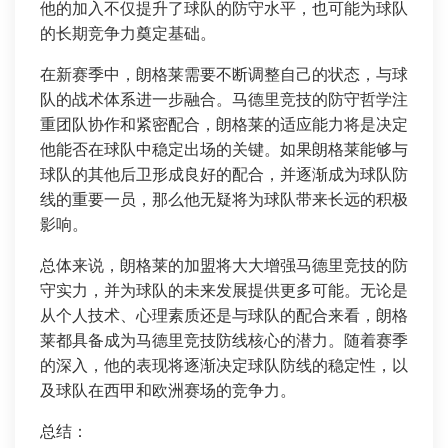
他的加入不仅提升了球队的防守水平，也可能为球队
的长期竞争力奠定基础。
在新赛季中，朗格莱需要不断调整自己的状态，与球
队的战术体系进一步融合。马德里竞技的防守哲学注
重团队协作和紧密配合，朗格莱的适应能力将是决定
他能否在球队中稳定出场的关键。如果朗格莱能够与
球队的其他后卫形成良好的配合，并逐渐成为球队防
线的重要一员，那么他无疑将为球队带来长远的积极
影响。
总体来说，朗格莱的加盟将大大增强马德里竞技的防
守实力，并为球队的未来发展提供更多可能。无论是
从个人技术、心理素质还是与球队的配合来看，朗格
莱都具备成为马德里竞技防线核心的潜力。随着赛季
的深入，他的表现将逐渐决定球队防线的稳定性，以
及球队在西甲和欧洲赛场的竞争力。
总结：