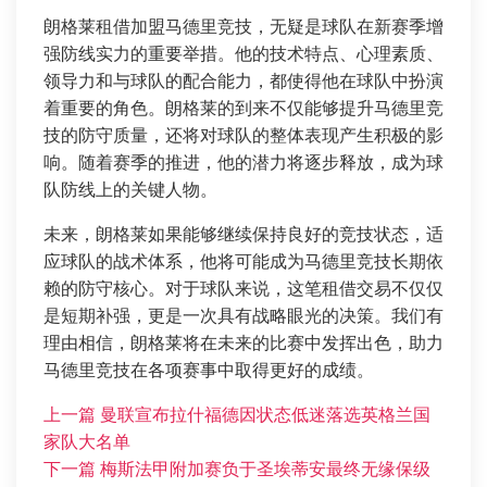
朗格莱租借加盟马德里竞技，无疑是球队在新赛季增
强防线实力的重要举措。他的技术特点、心理素质、
领导力和与球队的配合能力，都使得他在球队中扮演
着重要的角色。朗格莱的到来不仅能够提升马德里竞
技的防守质量，还将对球队的整体表现产生积极的影
响。随着赛季的推进，他的潜力将逐步释放，成为球
队防线上的关键人物。
未来，朗格莱如果能够继续保持良好的竞技状态，适
应球队的战术体系，他将可能成为马德里竞技长期依
赖的防守核心。对于球队来说，这笔租借交易不仅仅
是短期补强，更是一次具有战略眼光的决策。我们有
理由相信，朗格莱将在未来的比赛中发挥出色，助力
马德里竞技在各项赛事中取得更好的成绩。
上一篇
曼联宣布拉什福德因状态低迷落选英格兰国
家队大名单
下一篇
梅斯法甲附加赛负于圣埃蒂安最终无缘保级