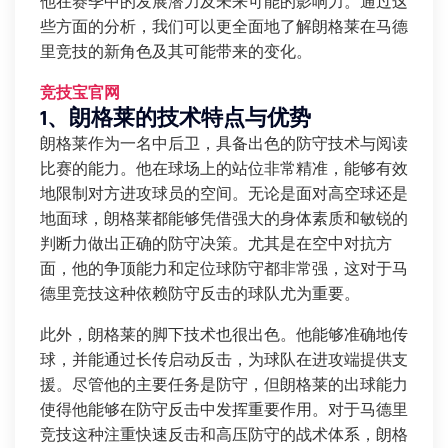
他在赛季中的发展潜力及未来可能的影响力。通过这
些方面的分析，我们可以更全面地了解朗格莱在马德
里竞技的新角色及其可能带来的变化。
竞技宝官网
1、朗格莱的技术特点与优势
朗格莱作为一名中后卫，具备出色的防守技术与阅读
比赛的能力。他在球场上的站位非常精准，能够有效
地限制对方进攻球员的空间。无论是面对高空球还是
地面球，朗格莱都能够凭借强大的身体素质和敏锐的
判断力做出正确的防守决策。尤其是在空中对抗方
面，他的争顶能力和定位球防守都非常强，这对于马
德里竞技这种依赖防守反击的球队尤为重要。
此外，朗格莱的脚下技术也很出色。他能够准确地传
球，并能通过长传启动反击，为球队在进攻端提供支
援。尽管他的主要任务是防守，但朗格莱的出球能力
使得他能够在防守反击中发挥重要作用。对于马德里
竞技这种注重快速反击和高压防守的战术体系，朗格