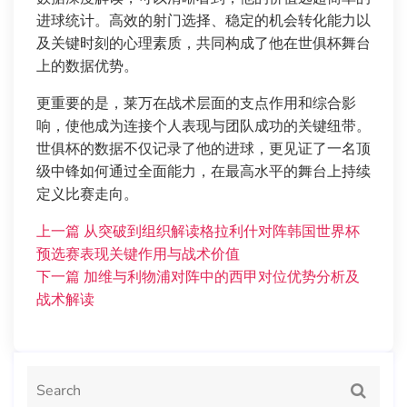
进球统计。高效的射门选择、稳定的机会转化能力以
及关键时刻的心理素质，共同构成了他在世俱杯舞台
上的数据优势。
更重要的是，莱万在战术层面的支点作用和综合影
响，使他成为连接个人表现与团队成功的关键纽带。
世俱杯的数据不仅记录了他的进球，更见证了一名顶
级中锋如何通过全面能力，在最高水平的舞台上持续
定义比赛走向。
上一篇
从突破到组织解读格拉利什对阵韩国世界杯
预选赛表现关键作用与战术价值
下一篇
加维与利物浦对阵中的西甲对位优势分析及
战术解读