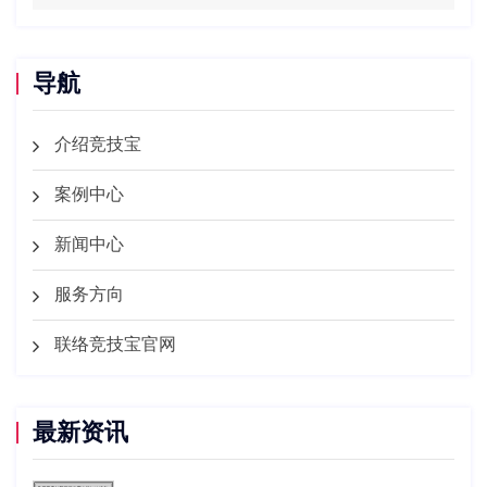
导航
介绍竞技宝
案例中心
新闻中心
服务方向
联络竞技宝官网
最新资讯