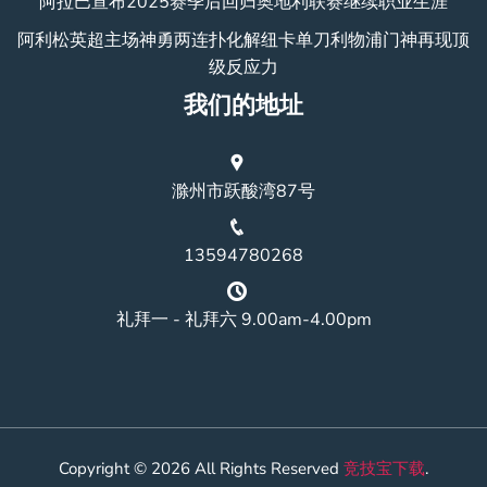
阿拉巴宣布2025赛季后回归奥地利联赛继续职业生涯
阿利松英超主场神勇两连扑化解纽卡单刀利物浦门神再现顶
级反应力
我们的地址
滁州市跃酸湾87号
13594780268
礼拜一 - 礼拜六 9.00am-4.00pm
Copyright © 2026 All Rights Reserved
竞技宝下载
.