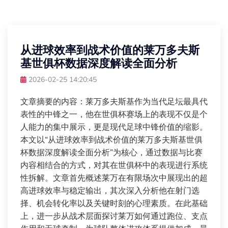
从进球效率到战术价值的莱万多夫斯
基世俱杯数据深度解读全面分析
2026-02-25 14:20:45
文章摘要的内容：莱万多夫斯基作为当代足坛最具代
表性的中锋之一，他在世俱杯赛场上的表现不仅是个
人能力的集中展示，更是现代足球中锋价值的缩影。
本文以“从进球效率到战术价值的莱万多夫斯基世俱
杯数据深度解读全面分析”为核心，通过数据与比赛
内容相结合的方式，对其在世俱杯中的表现进行系统
性拆解。文章首先概述莱万在有限场次中展现出的超
高进球效率与稳定输出，其次深入分析他在射门选
择、机会转化率以及关键时刻的心理素质。在此基础
上，进一步从战术层面探讨莱万如何通过跑位、支点