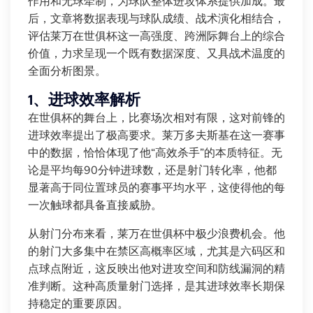
作用和无球牵制，为球队整体进攻体系提供加成。最
后，文章将数据表现与球队成绩、战术演化相结合，
评估莱万在世俱杯这一高强度、跨洲际舞台上的综合
价值，力求呈现一个既有数据深度、又具战术温度的
全面分析图景。
1、进球效率解析
在世俱杯的舞台上，比赛场次相对有限，这对前锋的
进球效率提出了极高要求。莱万多夫斯基在这一赛事
中的数据，恰恰体现了他“高效杀手”的本质特征。无
论是平均每90分钟进球数，还是射门转化率，他都
显著高于同位置球员的赛事平均水平，这使得他的每
一次触球都具备直接威胁。
从射门分布来看，莱万在世俱杯中极少浪费机会。他
的射门大多集中在禁区高概率区域，尤其是六码区和
点球点附近，这反映出他对进攻空间和防线漏洞的精
准判断。这种高质量射门选择，是其进球效率长期保
持稳定的重要原因。