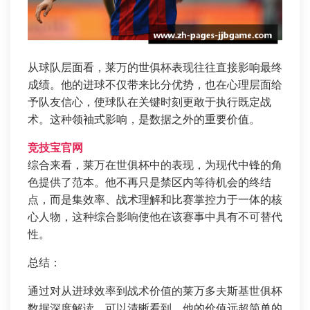
从球队层面看，莱万的世俱杯表现往往直接影响最终
成绩。他的进球不仅带来比分优势，也在心理层面给
予队友信心，使球队在关键时刻更敢于执行既定战
术。这种领袖式影响，是数据之外的重要价值。
竞技宝官网
综合来看，莱万在世俱杯中的表现，为现代中锋的角
色提供了范本。他不再只是禁区内等待机会的终结
点，而是集效率、战术理解和比赛掌控力于一体的核
心人物，这种综合影响使他在该赛事中具有不可替代
性。
总结：
通过对从进球效率到战术价值的莱万多夫斯基世俱杯
数据深度解读，可以清晰看到，他的价值远超简单的