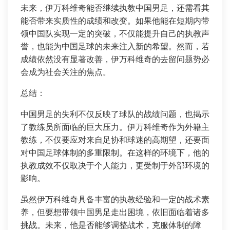
未来，伊万科维奇能否继续执教中国男足，还需看其
能否带来实质性的成绩和改变。如果他能在短期内带
领中国队实现一定的突破，不仅能提升自己的执教声
誉，也能为中国足球的未来注入新的希望。然而，若
成绩依然没有显著改善，伊万科维奇的去留问题势必
会成为社会关注的焦点。
总结：
中国男足的失利不仅反映了球队的战绩问题，也揭示
了教练员所面临的巨大压力。伊万科维奇作为外籍主
教练，不仅要应对来自足协和球迷的高期望，还要面
对中国足球体制的多重限制。在这样的环境下，他的
执教成效不仅取决于个人能力，更受制于外部环境的
影响。
虽然伊万科维奇具备丰富的执教经验和一定的战术素
养，但要想带领中国男足走出困境，依旧面临着诸多
挑战。未来，他是否能够调整战术，克服体制的障