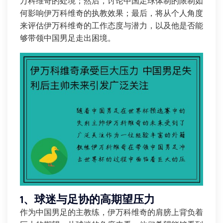
万科维奇的处境；然后，讨论中国足球体制的限制如
何影响伊万科维奇的执教效果；最后，将从个人角度
来评估伊万科维奇的工作态度与潜力，以及他是否能
够带领中国男足走出困境。
1、球迷与足协的高期望压力
作为中国男足的主教练，伊万科维奇的肩膀上背负着