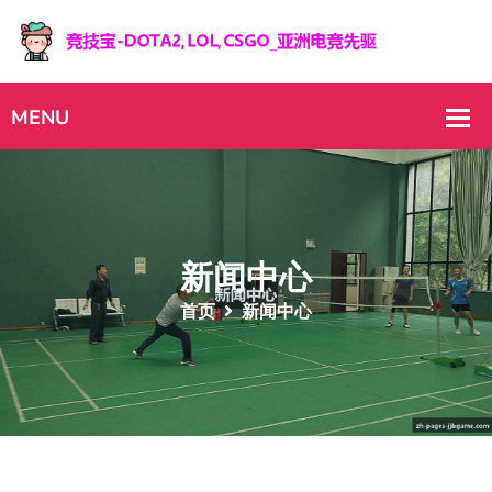
新闻中心
首页
新闻中心