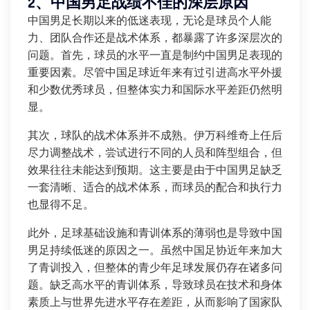
2、中国男足战绩不佳的深层原因
中国男足长期以来的低迷表现，无论是球员个人能
力、团队合作还是战术体系，都暴露了许多深层次的
问题。首先，球员的水平一直是制约中国男足表现的
重要因素。尽管中国足球近年来有过引进高水平外援
和少数优秀球员，但整体实力和国际水平差距仍然明
显。
其次，球队的战术体系并不成熟。伊万科维奇上任后
尽力调整战术，尝试进行不同的人员和阵型组合，但
效果往往未能达到预期。这主要是由于中国男足缺乏
一套清晰、适合的战术体系，而球员的配合和执行力
也显得不足。
此外，足球基础设施和青训体系的薄弱也是导致中国
男足持续低迷的原因之一。虽然中国足协近年来加大
了青训投入，但整体的青少年足球发展仍存在诸多问
题。缺乏高水平的青训体系，导致球员在技术和身体
素质上与世界先进水平存在差距，从而影响了国家队