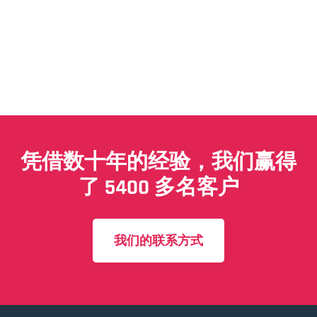
凭借数十年的经验，我们赢得
了 5400 多名客户
我们的联系方式