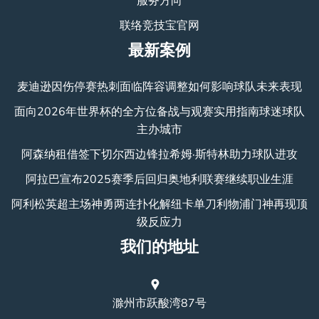
服务方向
联络竞技宝官网
最新案例
麦迪逊因伤停赛热刺面临阵容调整如何影响球队未来表现
面向2026年世界杯的全方位备战与观赛实用指南球迷球队
主办城市
阿森纳租借签下切尔西边锋拉希姆·斯特林助力球队进攻
阿拉巴宣布2025赛季后回归奥地利联赛继续职业生涯
阿利松英超主场神勇两连扑化解纽卡单刀利物浦门神再现顶
级反应力
我们的地址
滁州市跃酸湾87号