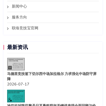
新闻中心
服务方向
联络竞技宝官网
最新资讯
马德里竞技签下切尔西中场加拉格尔 力求强化中场防守屏
障
2026-07-17
迪巴拉对阵巴黎圣日耳曼欧联杯关键战表现全面回顾与价