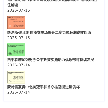
值解读
2026-07-15
路易斯·迪亚斯世预赛主场梅开二度力挽狂澜逆转巴西
2026-07-15
西甲联赛加强财务公平政策实施助力俱乐部可持续发展
2026-07-14
蒙特雷赢得中北美冠军杯首夺桂冠挺进世俱杯
2026-07-14