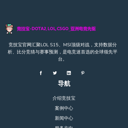
竞技宝官网汇聚LOL S15、MSI顶级对战，支持数据分
析、比分竞猜与赛事预测，是电竞迷首选的全球领先平
台。
导航
介绍竞技宝
案例中心
新闻中心