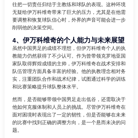
往把一切责任归结于主教练和球队的表现。这种环境
无疑给伊万科维奇带来了巨大的压力，尤其是在他需
要调整和恢复球队信心时，外界的声音可能会进一步
削弱他的决策空间。
4、伊万科维奇的个人能力与未来展望
虽然中国男足的成绩不理想，但伊万科维奇个人的执
教能力仍然获得了不少认可。作为曾带领克罗地亚国
家队取得辉煌成绩的主帅，伊万科维奇在战术安排和
队伍管理方面具备丰富的经验。他的执教理念相对务
实，注重团队合作和战术纪律，试图通过科学的训练
和比赛策略提升球队整体水平。
然而，是否能够带领中国男足走出低谷，还需取决于
他如何克服体制和人员上的挑战。尽管伊万科维奇在
面对困境时表现出了一定的韧性，但是否能够在未来
的比赛中找到正确的调整方向，是一个悬而未决的问
题。