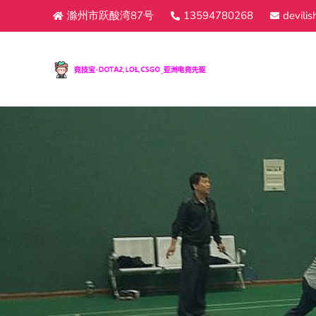
滁州市跃酸湾87号
13594780268
devili