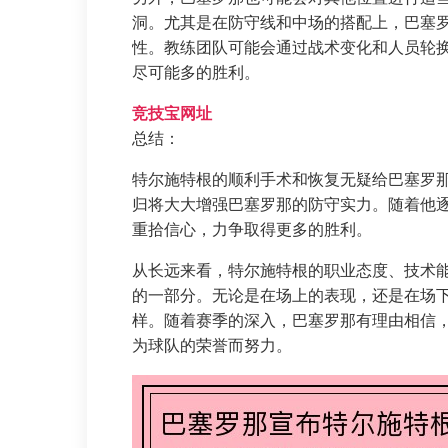
洞。尤其是在防守线和中场的搭配上，巴塞
性。教练团队可能会通过战术变化和人员轮
尽可能多的胜利。
竞技宝网址
总结：
特尔施特根的顺利手术和恢复无疑给巴塞罗
归将大大增强巴塞罗那的防守实力。随着他
重拾信心，力争取得更多的胜利。
从长远来看，特尔施特根的职业态度、技术
的一部分。无论是在场上的表现，还是在场
样。随着赛季的深入，巴塞罗那有理由相信
为球队的荣誉而努力。