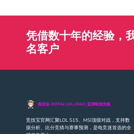
凭借数十年的经验，我们
名客户
竞技宝官网汇聚LOL S15、MSI顶级对战，支持数
据分析、比分竞猜与赛事预测，是电竞迷首选的全