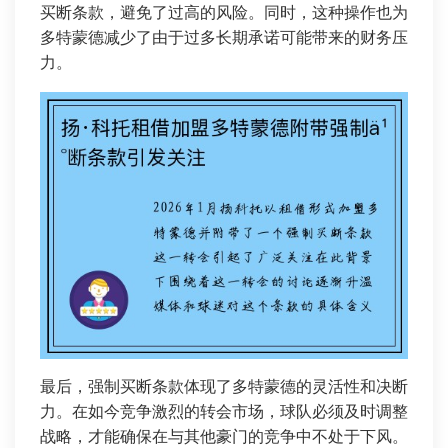
买断条款，避免了过高的风险。同时，这种操作也为
多特蒙德减少了由于过多长期承诺可能带来的财务压
力。
最后，强制买断条款体现了多特蒙德的灵活性和决断
力。在如今竞争激烈的转会市场，球队必须及时调整
战略，才能确保在与其他豪门的竞争中不处于下风。