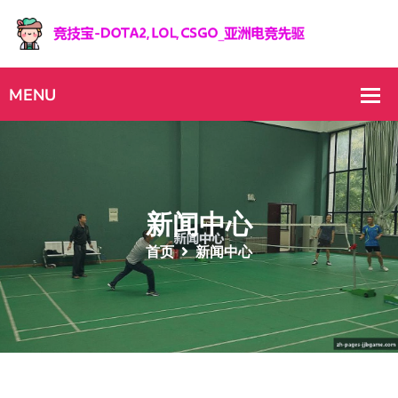
新闻中心
首页
新闻中心