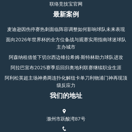
联络竞技宝官网
最新案例
麦迪逊因伤停赛热刺面临阵容调整如何影响球队未来表现
面向2026年世界杯的全方位备战与观赛实用指南球迷球队
主办城市
阿森纳租借签下切尔西边锋拉希姆·斯特林助力球队进攻
阿拉巴宣布2025赛季后回归奥地利联赛继续职业生涯
阿利松英超主场神勇两连扑化解纽卡单刀利物浦门神再现顶
级反应力
我们的地址
滁州市跃酸湾87号