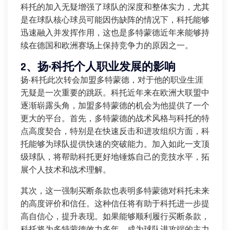
科托的加入无疑增强了球队的深度和整体实力，尤其
是在球队核心球员可能因伤缺阵的情况下，科托能够
迅速融入并发挥作用，这也是多特蒙德近年来能够持
续在德国和欧洲赛场上保持竞争力的原因之一。
2、扬·科托个人职业发展的影响
扬·科托此次转会加盟多特蒙德，对于他的职业生涯
无疑是一次重要的跳跃。科托近年来在欧洲大联盟中
逐渐崭露头角，加盟多特蒙德的机会为他提供了一个
更大的平台。首先，多特蒙德的战术风格与科托的特
点高度契合，特别是在快速反击和进攻组织方面，科
托能够为球队提供快速的突破能力。加入如此一支顶
级球队，将帮助科托更好地锤炼自己的竞技水平，拓
展个人技术和战术理解。
其次，这一强制买断条款也表明多特蒙德对科托未来
的高度评价和信任。这种信任将有助于科托进一步提
高自信心，提升表现。如果能够顺利履行买断条款，
科托将为多特蒙德效力多年，成为球队进攻端的主力