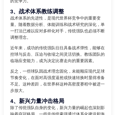
的竞争力。
3、战术体系教练调整
战术体系的先进性，是现代世界杯竞争中的重要变
量。随着数据分析、体能训练和战术研究的深化，单
一打法已难以应对多样化对手，传统强队也必须不断
调整理念。
近年来，成功的传统强队往往具备战术弹性，能够在
控球与反击、压迫与收缩之间灵活切换。教练团队的
临场应变能力，成为决定比赛走向的重要因素。
反之，一些球队因战术理念固化，未能顺应现代足球
节奏变化，在面对高强度逼抢或快速转换时显得准备
不足。这种差距，在世界杯这种高密度赛程中被进一
步放大。
4、新兴力量冲击格局
除了传统强队自身的变化，新兴力量的崛起也深刻影
响着夺冠格局。一些非传统豪强通过体系化建设和海