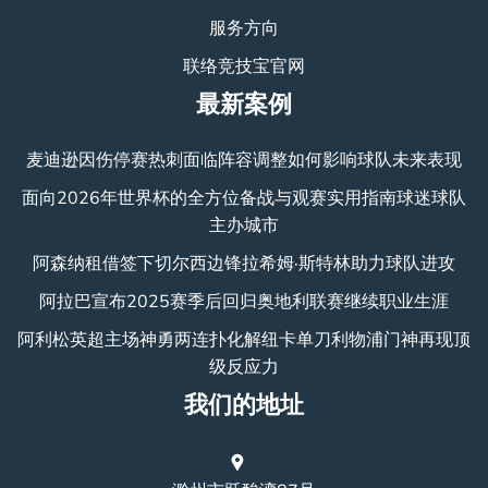
服务方向
联络竞技宝官网
最新案例
麦迪逊因伤停赛热刺面临阵容调整如何影响球队未来表现
面向2026年世界杯的全方位备战与观赛实用指南球迷球队
主办城市
阿森纳租借签下切尔西边锋拉希姆·斯特林助力球队进攻
阿拉巴宣布2025赛季后回归奥地利联赛继续职业生涯
阿利松英超主场神勇两连扑化解纽卡单刀利物浦门神再现顶
级反应力
我们的地址