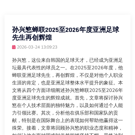
孙兴慜蝉联2025至2026年度亚洲足球
先生再创辉煌
2026-03-24 13:09:23
孙兴慜，这位来自韩国的足球天才，已经成为亚洲足
坛最具代表性的球员之一。在2025至2026年度，他
蝉联亚洲足球先生，再创辉煌，不仅是对他个人职业
生涯的肯定，也是亚洲足球整体水平提升的象征。本
文将从四个方面详细阐述孙兴慜蝉联2025至2026年
度亚洲足球先生的辉煌成就。首先，文章将探讨孙兴
慜在个人技术层面的独特魅力，以及如何通过个人能
力引领比赛。其次，分析他在俱乐部和国家队的贡
献，特别是在国际舞台上的表现如何帮助他赢得这一
殊荣。接着，文章将回顾孙兴慜的职业态度和精神，