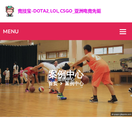
案例中心
首页
案例中心