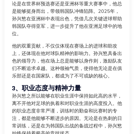
论是在世界杯预选赛还是亚洲杯等重大赛事中，他总
是能够挺身而出，带领韩国队冲锋陷阵。2025年，
孙兴慜在亚洲杯中表现出色，凭借几次关键进球帮助
韩国队夺得亚军，进一步提升了他在亚洲足球中的地
位。
他的双重贡献，不仅仅体现在赛场上的进球和助攻
上，还体现在他对球队精神的影响力。孙兴慜具备出
色的领导力，他在场上总是能够以身作则，激励队友
们不断追求卓越。这种领袖气质，使得他无论是在俱
乐部还是在国家队，都成为了不可或缺的核心。
3、职业态度与精神力量
孙兴慜之所以能够在职业生涯中保持如此高的水平，
离不开他对足球的执着和对职业生涯的高度投入。他
的职业态度非常严谨，训练时的勤奋和比赛时的专
注，都是他能够不断进步的原因。无论是在热刺的日
常训练，还是在为韩国队出战的备战过程中，孙兴慜
始终保持着极高的竞技状态。