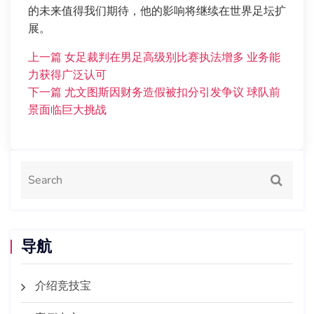
的未来值得我们期待，他的影响将继续在世界足坛扩
展。
上一篇
女足裁判在男足高级别比赛执法增多 业务能
力获得广泛认可
下一篇
尤文图斯因财务造假被扣分引发争议 球队前
景面临巨大挑战
导航
介绍竞技宝