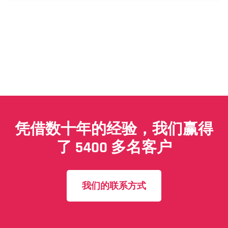
凭借数十年的经验，我们赢得
了 5400 多名客户
我们的联系方式