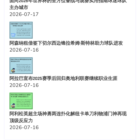
面向2026年世界杯的全方位备战与观赛实用指南球迷球队
主办城市
2026-07-17
阿森纳租借签下切尔西边锋拉希姆·斯特林助力球队进攻
2026-07-16
阿拉巴宣布2025赛季后回归奥地利联赛继续职业生涯
2026-07-16
阿利松英超主场神勇两连扑化解纽卡单刀利物浦门神再现
顶级反应力
2026-07-16