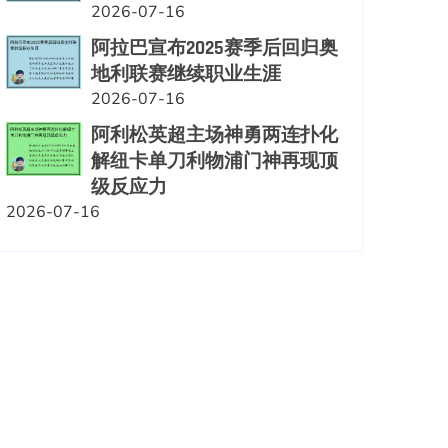
2026-07-16
阿拉巴宣布2025赛季后回归奥
地利联赛继续职业生涯
2026-07-16
阿利松英超主场神勇两连扑化
解纽卡单刀利物浦门神再现顶
级反应力
2026-07-16