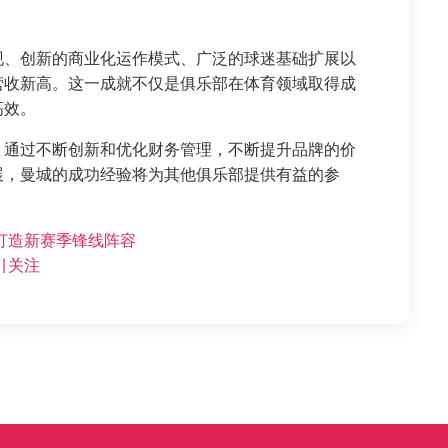
现、创新的商业化运作模式、广泛的球迷基础扩展以
营收新高。这一成就不仅是俱乐部在体育领域取得成
高效。
，通过不断创新和优化财务管理，不断提升品牌的价
展，曼城的成功经验将为其他俱乐部提供有益的参
打造新赛季锋线阵容
引关注