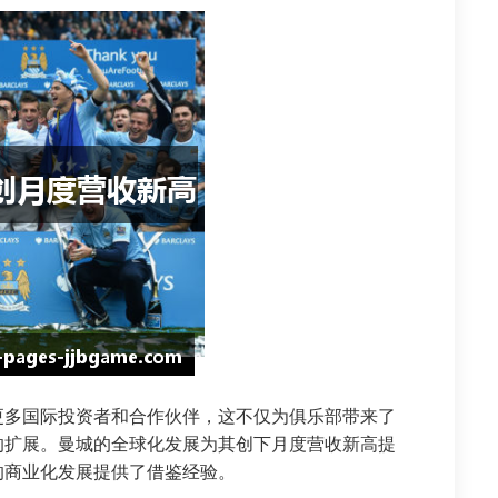
更多国际投资者和合作伙伴，这不仅为俱乐部带来了
的扩展。曼城的全球化发展为其创下月度营收新高提
的商业化发展提供了借鉴经验。