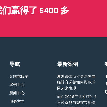
赢得了 5400 多
导航
最新案例
介绍竞技宝
麦迪逊因伤停赛热刺面
临阵容调整如何影响球
案例中心
队未来表现
新闻中心
面向2026年世界杯的全
服务方向
方位备战与观赛实用指