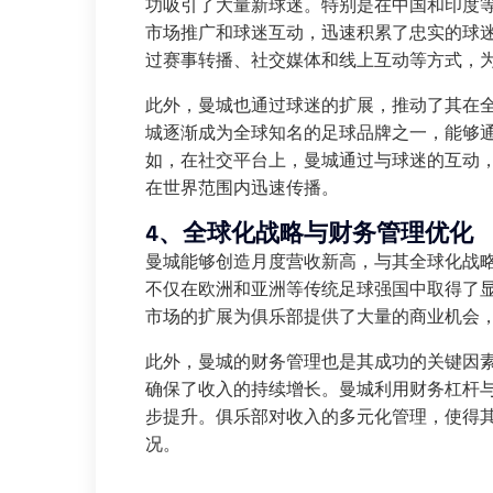
功吸引了大量新球迷。特别是在中国和印度
市场推广和球迷互动，迅速积累了忠实的球
过赛事转播、社交媒体和线上互动等方式，
此外，曼城也通过球迷的扩展，推动了其在
城逐渐成为全球知名的足球品牌之一，能够
如，在社交平台上，曼城通过与球迷的互动
在世界范围内迅速传播。
4、全球化战略与财务管理优化
曼城能够创造月度营收新高，与其全球化战
不仅在欧洲和亚洲等传统足球强国中取得了
市场的扩展为俱乐部提供了大量的商业机会
此外，曼城的财务管理也是其成功的关键因
确保了收入的持续增长。曼城利用财务杠杆
步提升。俱乐部对收入的多元化管理，使得
况。