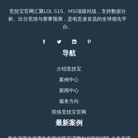
竞技宝官网汇聚LOL S15、MSI顶级对战，支持数据分
析、比分竞猜与赛事预测，是电竞迷首选的全球领先平
台。
导航
介绍竞技宝
案例中心
新闻中心
服务方向
联络竞技宝官网
最新案例