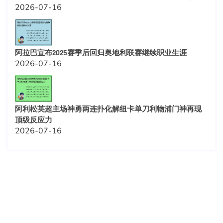
2026-07-16
阿拉巴宣布2025赛季后回归奥地利联赛继续职业生涯
2026-07-16
阿利松英超主场神勇两连扑化解纽卡单刀利物浦门神再现
顶级反应力
2026-07-16