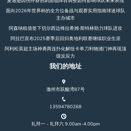
麦迪逊因伤停赛热刺面临阵容调整如何影响球队未来表现
面向2026年世界杯的全方位备战与观赛实用指南球迷球队
主办城市
阿森纳租借签下切尔西边锋拉希姆·斯特林助力球队进攻
阿拉巴宣布2025赛季后回归奥地利联赛继续职业生涯
阿利松英超主场神勇两连扑化解纽卡单刀利物浦门神再现顶
级反应力
我们的地址
滁州市跃酸湾87号
13594780268
礼拜一 - 礼拜六 9.00am-4.00pm