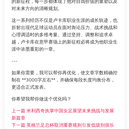
的新征程，每一步都体现了他对自我价值的重塑以及
对未来方向的清晰规划。
这一系列经历不仅是卢卡库职业生涯的成长轨迹，也
折射出现代足球运动员在面对舆论压力、战术挑战和
心理调适时的多维考量。通过坚持、调整和追求卓
越，卢卡库在意甲赛场上的新征程必将成为他职业生
涯中浓墨重彩的一章。
---
如果你需要，我可以帮你再优化，使文章字数精确控
制在 **3000字左右**，并确保每段长度均衡分布，
更适合正式发表。
你希望我帮你做这个优化吗？
上一篇
米利西奇执掌中国女足展望未来挑战与发展
新篇章
下一篇
英格兰足总杯取消重赛规则引发低级别俱乐