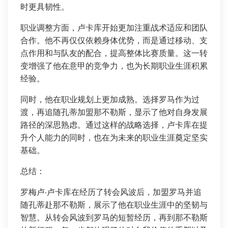
时更具韧性。
职业调整方面，卢卡库开始更加注重战术适应和团队
合作。他不再仅仅依赖身体优势，而是通过移动、支
点作用和与队友的配合，提高整体比赛质量。这一转
变增强了他在意甲的竞争力，也为长期职业生涯积累
经验。
同时，他在职业规划上更加成熟。选择罗马作为过
渡，再追随孔蒂加盟那不勒斯，显示了他对自身发展
路径的深思熟虑。通过这样的战略选择，卢卡库在提
升个人能力的同时，也在为未来的职业生涯奠定坚实
基础。
总结：
罗梅卢·卢卡库在经历了转会风波后，加盟罗马并追
随孔蒂赴那不勒斯，展示了他在职业生涯中的坚韧与
智慧。从转会风波到罗马的短暂经历，再到那不勒斯