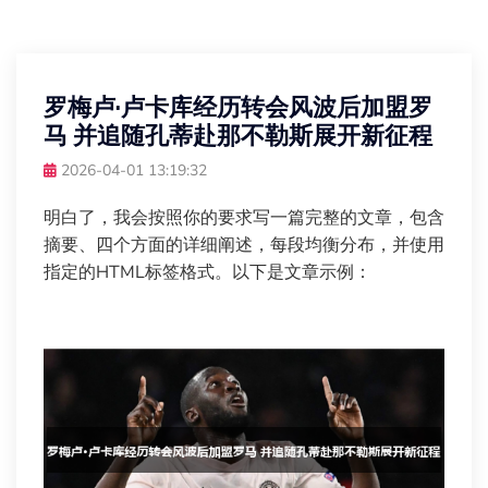
罗梅卢·卢卡库经历转会风波后加盟罗
马 并追随孔蒂赴那不勒斯展开新征程
2026-04-01 13:19:32
明白了，我会按照你的要求写一篇完整的文章，包含
摘要、四个方面的详细阐述，每段均衡分布，并使用
指定的HTML标签格式。以下是文章示例：