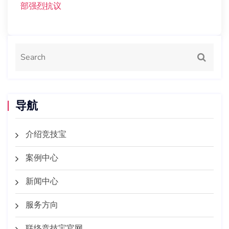
部强烈抗议
导航
介绍竞技宝
案例中心
新闻中心
服务方向
联络竞技宝官网