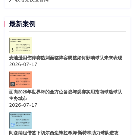
最新案例
麦迪逊因伤停赛热刺面临阵容调整如何影响球队未来表现
2026-07-17
面向2026年世界杯的全方位备战与观赛实用指南球迷球队
主办城市
2026-07-17
阿森纳租借签下切尔西边锋拉希姆·斯特林助力球队进攻