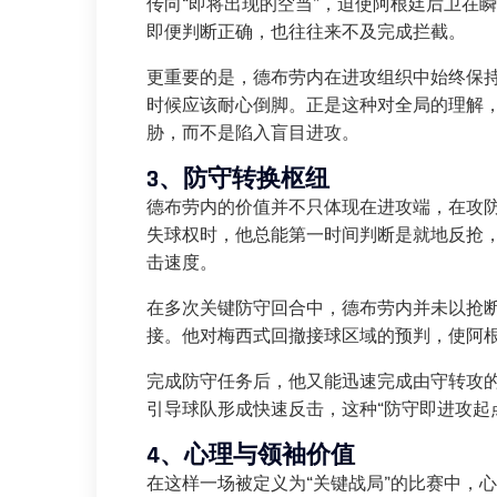
传向“即将出现的空当”，迫使阿根廷后卫在
即便判断正确，也往往来不及完成拦截。
更重要的是，德布劳内在进攻组织中始终保
时候应该耐心倒脚。正是这种对全局的理解
胁，而不是陷入盲目进攻。
3、防守转换枢纽
德布劳内的价值并不只体现在进攻端，在攻
失球权时，他总能第一时间判断是就地反抢
击速度。
在多次关键防守回合中，德布劳内并未以抢
接。他对梅西式回撤接球区域的预判，使阿
完成防守任务后，他又能迅速完成由守转攻
引导球队形成快速反击，这种“防守即进攻起
4、心理与领袖价值
在这样一场被定义为“关键战局”的比赛中，