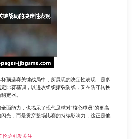
界杯预选赛关键战局中，所展现的决定性表现，是多
奠定比赛基调，以进攻组织撕裂防线，又在防守转换
的稳定器。
全面能力，也揭示了现代足球对“核心球员”的更高
的闪光，而是贯穿整场比赛的持续影响力，这正是他
罗伦萨引发关注