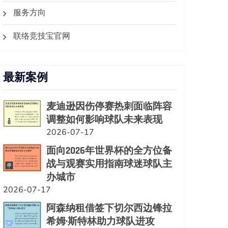
服务方向
联络竞技宝官网
最新案例
麦迪逊因伤停赛热刺面临阵容
调整如何影响球队未来表现
2026-07-17
面向2026年世界杯的全方位备
战与观赛实用指南球迷球队主
办城市
2026-07-17
阿森纳租借签下切尔西边锋拉
希姆·斯特林助力球队进攻