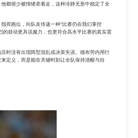
，他都很少被情绪牵着走，这种冷静无形中稳定了全
指挥跑位，向队友传递一种“比赛仍在我们掌控
烈的鼓动更具说服力，也更符合高水平比赛的真实需
施压时没有出现阵型混乱或决策失误。德布劳内用行
攻来定义，而是能在关键时刻让全队保持清醒与自