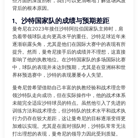
些方面的深度剖析，我们可以更清晰地了解这场风波
背后的根本原因。
1、沙特国家队的成绩与预期差距
曼奇尼在2023年接任沙特阿拉伯国家队主帅时，肩
负着带领球队走向更高水平的重任。沙特足球近年来
逐渐崭露头角，尤其是他们在国际大赛中的表现有所
提升。然而，曼奇尼接手后的成绩并不理想，这直接
影响了他的执教地位。在沙特国家队的多场国际比赛
中，球队的表现并未达到预期，尤其是在亚洲杯和世
界杯预选赛中，沙特的表现屡屡令人失望。
曼奇尼曾希望借助自己丰富的执教经验和战术理念带
领沙特队走向成功，但在实际操作中，他的战术体系
未能完全适应沙特球员的特点。虽然他引入了先进的
训练方法和战术理念，但沙特队的技术水平和战术执
行力仍存在较大差距，这让曼奇尼的目标逐渐变得更
加难以实现。尤其是在面对强队时，沙特队常常无法
打出理想的表现，曼奇尼的领导力因此受到质疑。