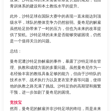
青训体系的建设和本土教练水平的提升。
此外，沙特足球在国际大赛中的表现一直未能达到顶
级水平，球队的整体竞争力仍然较弱。曼奇尼的解雇
虽然给足协带来了一时的压力，但也为未来的改革提
供了契机。沙特足球的未来是否能够突破困境，仍然
是一个值得关注的问题。
总结：
曼奇尼遭沙特足协解雇的事件，暴露了沙特足球在管
理、执教和成绩方面的多重问题。虽然曼奇尼作为一
名经验丰富的教练具备足够的能力，但由于沙特队的
技术水平、战术执行力以及更衣室矛盾等问题，使得
他的执教之路充满了挑战。沙特足协的高期望和频繁
干预，进一步加剧了曼奇尼的困境。
竞技宝
然而，曼奇尼的解雇并非沙特足球的终结，而是未来