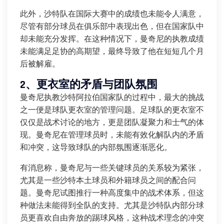
此外，沙特队在国际大赛中的成绩也未能令人满意，
尽管有部分球员在俱乐部中表现出色，但在国家队中
却未能充分发挥。在这种情况下，曼奇尼的执教成绩
未能满足足协的高期望，最终导致了他在短短几个月
后被解雇。
2、更衣室的矛盾与团队氛围
曼奇尼执教沙特阿拉伯国家队的过程中，最大的挑战
之一便是球队更衣室的管理问题。足球队的更衣室不
仅仅是战术讨论的地方，更是团队凝聚力和士气的体
现。曼奇尼在管理球员时，未能有效化解队内的矛盾
和冲突，这导致球队的内部氛围逐渐恶化。
有消息称，曼奇尼与一些关键球员的关系较为紧张，
尤其是一些沙特本土球员和外籍球员之间的配合问
题。曼奇尼试图推行一种高度集中的战术体系，但这
种做法未能得到全队的支持。尤其是沙特队内部分球
员更喜欢自由奔放的踢球风格，这种战术理念的冲突