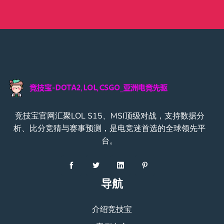
竞技宝官网汇聚LOL S15、MSI顶级对战，支持数据分
析、比分竞猜与赛事预测，是电竞迷首选的全球领先平
台。
导航
介绍竞技宝