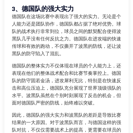
3、德国队的强大实力
德国队在这场比赛中表现出了强大的实力。无论是个
人能力还是团队协作，德国队都占据了绝对优势。球
队的战术执行非常到位，球员之间的默契配合使得波
黑队几乎没有任何反抗之力。德国队在进攻端的快速
传球和有效的跑动，不仅撕开了波黑的防线，还让波
黑队的防守陷入了混乱。
德国队的整体实力不仅体现在球员的个人能力上，还
表现在他们的整体战术配合和比赛节奏掌控上。德国
队的防守固若金汤，进攻犀利无比，特别是在快速反
击和高位压迫上，德国队充分展现了世界顶级强队的
水平。波黑队虽然在个别时刻展现了反击的机会，但
面对德国队严密的防线，始终难以突破。
因此，德国队的强大实力和波黑队的差距是导致比赛
结果的一大原因。对于波黑队而言，与德国这样的强
队对抗，不仅仅需要战术上的提高，更需要在球员的