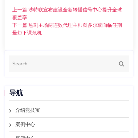
上一篇
沙特联宣布建设全新转播信号中心提升全球
覆盖率
下一篇
热刺主场两连败代理主帅图多尔或面临任期
最短下课危机
导航
介绍竞技宝
案例中心