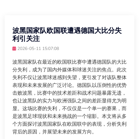
波黑国家队欧国联遭遇德国大比分失
利引关注
2026-05-11 15:07:08
波黑国家队在最近的欧国联比赛中遭遇德国队的大比
分失利，成为了国内外媒体和球迷关注的焦点。此次
失利不仅让波黑球迷感到失望，更引发了对该队整体
表现和未来发展的广泛讨论。德国队以压倒性的优势
击败波黑，比赛中的技术差距和战术问题暴露无遗，
也让波黑队的实力与欧洲强队之间的差距显得尤为明
显。这场比赛的失利，不仅仅是一个单一的赛果，而
是波黑足球现状和未来挑战的一个缩影。本文将从多
个方面探讨波黑国家队在欧国联中的表现，分析失利
背后的原因，并展望未来的发展方向。