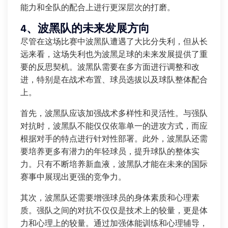
能力和全队的配合上进行更深层次的打磨。
4、波黑队的未来发展方向
尽管在这场比赛中波黑队遭遇了大比分失利，但从长
远来看，这场失利也为波黑足球的未来发展提供了重
要的反思契机。波黑队需要在多方面进行调整和改
进，特别是在战术布置、球员选拔以及球队整体配合
上。
首先，波黑队应该加强战术多样性和灵活性。与强队
对抗时，波黑队不能仅仅依靠单一的进攻方式，而应
根据对手的特点进行针对性部署。此外，波黑队还需
要培养更多有潜力的年轻球员，提升球队的整体实
力。只有不断培养新血液，波黑队才能在未来的国际
赛事中展现出更强的竞争力。
其次，波黑队还需要增强球员的身体素质和心理素
质。强队之间的对抗不仅仅是技术上的较量，更是体
力和心理上的较量。通过加强体能训练和心理辅导，