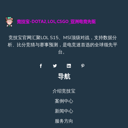
竞技宝官网汇聚LOL S15、MSI顶级对战，支持数据分
析、比分竞猜与赛事预测，是电竞迷首选的全球领先平
台。
导航
介绍竞技宝
案例中心
新闻中心
服务方向