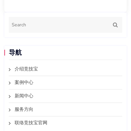
导航
介绍竞技宝
案例中心
新闻中心
服务方向
联络竞技宝官网