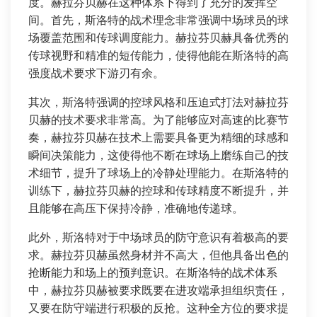
度。赫拉芬贝赫在这种体系下得到了充分的发挥空
间。首先，斯洛特的战术理念非常强调中场球员的球
场覆盖范围和传球调度能力。赫拉芬贝赫具备优秀的
传球视野和精准的短传能力，使得他能在斯洛特的高
强度战术要求下游刃有余。
其次，斯洛特强调的控球风格和压迫式打法对赫拉芬
贝赫的技术要求非常高。为了能够应对高速的比赛节
奏，赫拉芬贝赫在技术上需要具备更为精细的球感和
瞬间决策能力，这使得他不断在球场上磨练自己的技
术细节，提升了球场上的冷静处理能力。在斯洛特的
训练下，赫拉芬贝赫的控球和传球精度不断提升，并
且能够在高压下保持冷静，准确地传递球。
此外，斯洛特对于中场球员的防守意识有着极高的要
求。赫拉芬贝赫虽然身材并不高大，但他具备出色的
抢断能力和场上的预判意识。在斯洛特的战术体系
中，赫拉芬贝赫被要求既要在进攻端承担组织责任，
又要在防守端进行积极的反抢。这种全方位的要求提