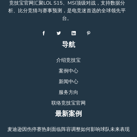
竞技宝官网汇聚LOL S15、MSI顶级对战，支持数据分
析、比分竞猜与赛事预测，是电竞迷首选的全球领先平
台。
导航
介绍竞技宝
案例中心
新闻中心
服务方向
联络竞技宝官网
最新案例
麦迪逊因伤停赛热刺面临阵容调整如何影响球队未来表现