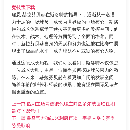
竞技宝下载
瑞恩·赫拉芬贝赫在斯洛特的指导下，逐渐从一名潜
力十足的中场球员，成长为世界级的中场核心。斯洛
特的战术体系赋予了赫拉芬贝赫更多的发挥空间，他
在技术、战术、心理等方面得到了全面的培养。同
时，赫拉芬贝赫自身的天赋和努力也让他在比赛中展
现出了极高的水平，成为球队不可或缺的核心人物。
通过这段成长历程，我们可以看到，斯洛特不仅仅是
一位战术大师，更是一位懂得如何挖掘球员潜力的教
练。在未来，赫拉芬贝赫有着更加广阔的发展空间，
随着年龄的增长和经验的积累，他有望在国际足坛占
据更重要的位置。
上一篇
热刺主场两连败代理主帅图多尔或面临任期
最短下课危机
下一篇
皇马官方确认米利唐再次十字韧带受伤赛季
恐受影响