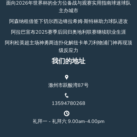
面向2026年世界杯的全方位备战与观赛实用指南球迷球队
主办城市
阿森纳租借签下切尔西边锋拉希姆·斯特林助力球队进攻
阿拉巴宣布2025赛季后回归奥地利联赛继续职业生涯
阿利松英超主场神勇两连扑化解纽卡单刀利物浦门神再现顶
级反应力
我们的地址
滁州市跃酸湾87号
13594780268
礼拜一 - 礼拜六 9.00am-4.00pm