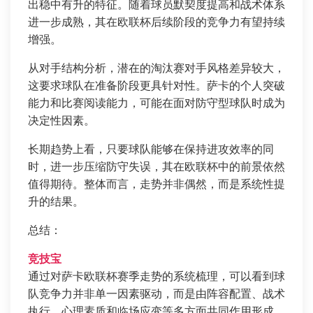
出稳中有升的特征。随着球员默契度提高和战术体系
进一步成熟，其在欧联杯后续阶段的竞争力有望持续
增强。
从对手结构分析，潜在的淘汰赛对手风格差异较大，
这要求球队在准备阶段更具针对性。萨卡的个人突破
能力和比赛阅读能力，可能在面对防守型球队时成为
决定性因素。
长期趋势上看，只要球队能够在保持进攻效率的同
时，进一步压缩防守失误，其在欧联杯中的前景依然
值得期待。整体而言，走势并非偶然，而是系统性提
升的结果。
总结：
竞技宝
通过对萨卡欧联杯赛季走势的系统梳理，可以看到球
队竞争力并非单一因素驱动，而是由阵容配置、战术
执行、心理素质和临场应变等多方面共同作用形成。