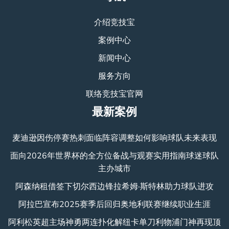
介绍竞技宝
案例中心
新闻中心
服务方向
联络竞技宝官网
最新案例
麦迪逊因伤停赛热刺面临阵容调整如何影响球队未来表现
面向2026年世界杯的全方位备战与观赛实用指南球迷球队
主办城市
阿森纳租借签下切尔西边锋拉希姆·斯特林助力球队进攻
阿拉巴宣布2025赛季后回归奥地利联赛继续职业生涯
阿利松英超主场神勇两连扑化解纽卡单刀利物浦门神再现顶