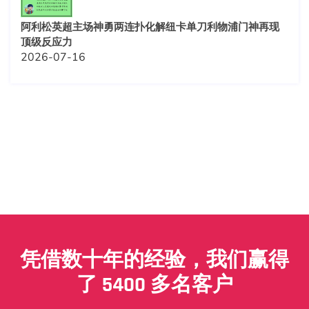
阿利松英超主场神勇两连扑化解纽卡单刀利物浦门神再现
顶级反应力
2026-07-16
凭借数十年的经验，我们赢得
了 5400 多名客户