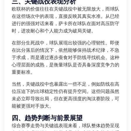
三、关键战役表现分析
欧联杯的价值往往在关键战役中被无限放大，而球队
在这些场次中的表现，直接反映其真实水准。从已经
进行的强强对话来看，萨卡所在球队在面对高压防守
时，进攻耐心和个人能力成为破局关键。
在部分生死战中，球队展现出较强的心理韧性。即便
在比分落后的情况下，依然能够保持战术纪律，不急
于求成，而是通过逐步蚕食对手防线寻找机会。这种
心理层面的成熟，是衡量球队是否具备深度竞争力的
重要标准。
当然，关键战役中也暴露出一些不足，例如防线在高
位压迫下的出球稳定性仍有提升空间。这些问题虽然
未必立即导致出局，但在更高强度的淘汰赛阶段，可
能被更强对手放大。
四、趋势判断与前景展望
综合赛季走势与关键战表现来看，球队整体趋势呈现