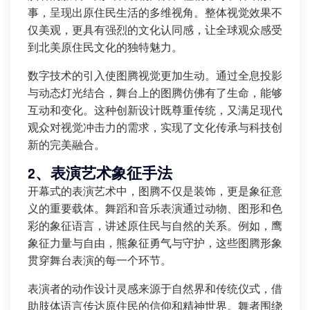
事，呈现出原住民生活的多维视角。整体视觉效果不
仅美观，更具有强烈的文化认同感，让全球观众感受
到北美原住民文化的独特魅力。
数字技术的引入使图腾视觉更加生动。通过全息投影
与动态灯光结合，舞台上的图腾仿佛有了生命，能够
互动和变化。这种创新设计既尊重传统，又满足现代
观众对视觉冲击力的需求，实现了文化传承与科技创
新的完美融合。
2、表演艺术象征手法
开幕式的表演艺术中，图腾不仅是装饰，更是象征意
义的重要载体。舞蹈和音乐表演通过动物、图形和色
彩的象征语言，讲述原住民与自然的关系。例如，鹰
象征力量与自由，熊象征勇气与守护，这些图腾形象
贯穿舞台表演的每一个环节。
表演者的动作设计灵感来源于自然界和传统仪式，借
助肢体语言传达原住民的信仰和精神世界。舞者围绕