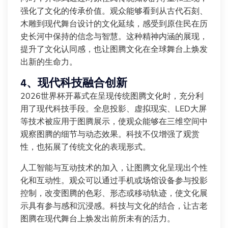
强化了文化的传承价值。观众能够看到从古代石刻、
木雕到现代舞台设计的文化延续，感受到原住民在历
史长河中保持的信念与智慧。这种精神内涵的展现，
提升了文化认同感，也让图腾文化在全球舞台上焕发
出新的生命力。
4、现代科技融合创新
2026世界杯开幕式在呈现传统图腾文化时，充分利
用了现代科技手段。全息投影、虚拟现实、LED大屏
等技术被应用于图腾展示，使观众能够在三维空间中
观察图腾的细节与动态效果。科技不仅增强了观赏
性，也拓展了传统文化的表现形式。
人工智能与互动技术的加入，让图腾文化呈现出个性
化和互动性。观众可以通过手机或场馆设备参与投影
控制，改变图腾的色彩、形态或移动轨迹，使文化展
示具有参与感和沉浸感。科技与文化的结合，让古老
图腾在现代舞台上焕发出前所未有的活力。