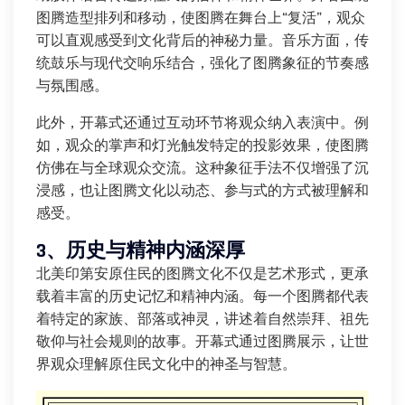
图腾造型排列和移动，使图腾在舞台上“复活”，观众
可以直观感受到文化背后的神秘力量。音乐方面，传
统鼓乐与现代交响乐结合，强化了图腾象征的节奏感
与氛围感。
此外，开幕式还通过互动环节将观众纳入表演中。例
如，观众的掌声和灯光触发特定的投影效果，使图腾
仿佛在与全球观众交流。这种象征手法不仅增强了沉
浸感，也让图腾文化以动态、参与式的方式被理解和
感受。
3、历史与精神内涵深厚
北美印第安原住民的图腾文化不仅是艺术形式，更承
载着丰富的历史记忆和精神内涵。每一个图腾都代表
着特定的家族、部落或神灵，讲述着自然崇拜、祖先
敬仰与社会规则的故事。开幕式通过图腾展示，让世
界观众理解原住民文化中的神圣与智慧。