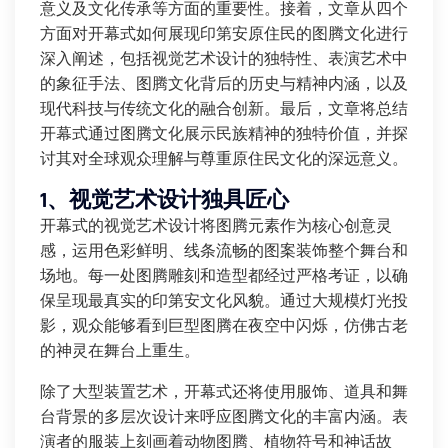
意义及文化传承等方面的重要性。接着，文章从四个
方面对开幕式如何展现印第安原住民的图腾文化进行
深入阐述，包括视觉艺术设计的独特性、表演艺术中
的象征手法、图腾文化背后的历史与精神内涵，以及
现代科技与传统文化的融合创新。最后，文章将总结
开幕式通过图腾文化展示民族精神的独特价值，并探
讨其对全球观众理解与尊重原住民文化的深远意义。
1、视觉艺术设计独具匠心
开幕式的视觉艺术设计将图腾元素作为核心创意灵
感，运用色彩鲜明、线条流畅的图案装饰整个舞台和
场地。每一处图腾雕刻和造型都经过严格考证，以确
保呈现最真实的印第安文化风貌。通过大规模灯光投
影，观众能够看到巨型图腾在夜空中闪烁，仿佛古老
的神灵在舞台上重生。
除了大型装置艺术，开幕式还将使用服饰、道具和舞
台背景的多层次设计来呼应图腾文化的丰富内涵。表
演者的服装上刻画着动物图腾、植物符号和神话故