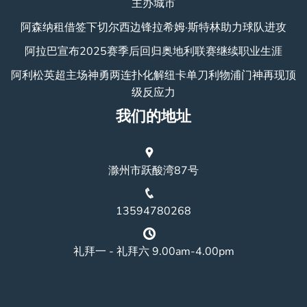
主办城市
阿森纳租借签下切尔西边锋拉希姆·斯特林助力球队进攻
阿拉巴宣布2025赛季后回归奥地利联赛继续职业生涯
阿利松英超主场神勇两连扑化解纽卡单刀利物浦门神再现顶
级反应力
我们的地址
滁州市跃酸湾87号
13594780268
礼拜一 - 礼拜六 9.00am-4.00pm