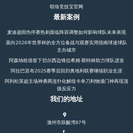
联络竞技宝官网
最新案例
麦迪逊因伤停赛热刺面临阵容调整如何影响球队未来表现
面向2026年世界杯的全方位备战与观赛实用指南球迷球队
主办城市
阿森纳租借签下切尔西边锋拉希姆·斯特林助力球队进攻
阿拉巴宣布2025赛季后回归奥地利联赛继续职业生涯
阿利松英超主场神勇两连扑化解纽卡单刀利物浦门神再现顶
级反应力
我们的地址
滁州市跃酸湾87号