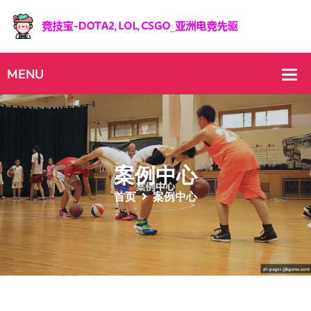
案例中心
首页
案例中心