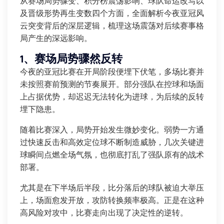
从赛场局势骤变、积分榜震荡影响、球队命运改写以
及晋级形势再生变数四个方面，全面解析今夜亚冠风
云突变背后的深层逻辑，梳理这场震荡对后续赛事格
局产生的深远影响。
1、赛场局势骤然反转
今夜的亚冠比赛在开局阶段便埋下伏笔，多场比赛并
未按照赛前预测的节奏展开。部分强队在控球和场面
上占据优势，却迟迟无法转化为进球，为后续的反转
埋下隐患。
随着比赛深入，局势开始发生微妙变化。弱势一方通
过快速反击和高效定位球不断制造威胁，几次关键进
球瞬间点燃全场气氛，也彻底打乱了强队原有的战术
部署。
尤其是在下半场后半段，比分落后的球队被迫大举压
上，场面愈发开放，攻防转换频率极高。正是在这种
高风险对攻中，比赛走向出现了决定性的逆转。