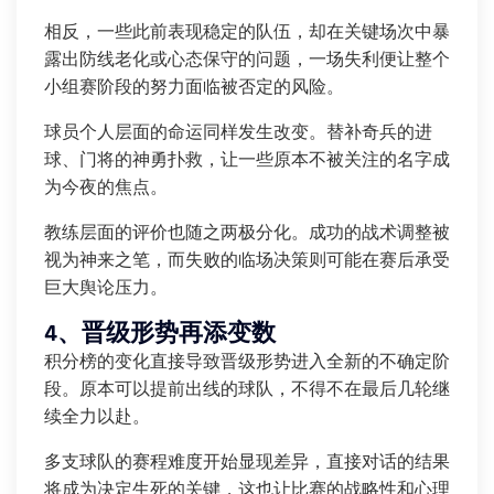
相反，一些此前表现稳定的队伍，却在关键场次中暴
露出防线老化或心态保守的问题，一场失利便让整个
小组赛阶段的努力面临被否定的风险。
球员个人层面的命运同样发生改变。替补奇兵的进
球、门将的神勇扑救，让一些原本不被关注的名字成
为今夜的焦点。
教练层面的评价也随之两极分化。成功的战术调整被
视为神来之笔，而失败的临场决策则可能在赛后承受
巨大舆论压力。
4、晋级形势再添变数
积分榜的变化直接导致晋级形势进入全新的不确定阶
段。原本可以提前出线的球队，不得不在最后几轮继
续全力以赴。
多支球队的赛程难度开始显现差异，直接对话的结果
将成为决定生死的关键，这也让比赛的战略性和心理