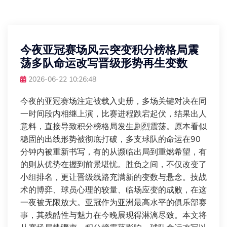
今夜亚冠赛场风云突变积分榜格局震
荡多队命运改写晋级形势再生变数
2026-06-22 10:26:48
今夜的亚冠赛场注定被载入史册，多场关键对决在同
一时间段内相继上演，比赛进程跌宕起伏，结果出人
意料，直接导致积分榜格局发生剧烈震荡。原本看似
稳固的出线形势被彻底打破，多支球队的命运在90
分钟内被重新书写，有的从濒临出局到重燃希望，有
的则从优势在握到前景堪忧。胜负之间，不仅改变了
小组排名，更让晋级线路充满新的变数与悬念。技战
术的博弈、球员心理的较量、临场应变的成败，在这
一夜被无限放大。亚冠作为亚洲最高水平的俱乐部赛
事，其残酷性与魅力在今晚展现得淋漓尽致。本文将