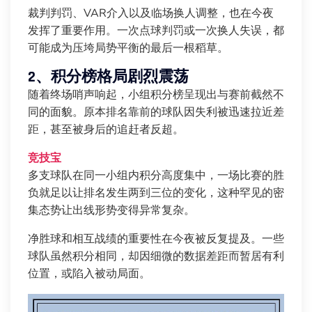
裁判判罚、VAR介入以及临场换人调整，也在今夜
发挥了重要作用。一次点球判罚或一次换人失误，都
可能成为压垮局势平衡的最后一根稻草。
2、积分榜格局剧烈震荡
随着终场哨声响起，小组积分榜呈现出与赛前截然不
同的面貌。原本排名靠前的球队因失利被迅速拉近差
距，甚至被身后的追赶者反超。
竞技宝
多支球队在同一小组内积分高度集中，一场比赛的胜
负就足以让排名发生两到三位的变化，这种罕见的密
集态势让出线形势变得异常复杂。
净胜球和相互战绩的重要性在今夜被反复提及。一些
球队虽然积分相同，却因细微的数据差距而暂居有利
位置，或陷入被动局面。