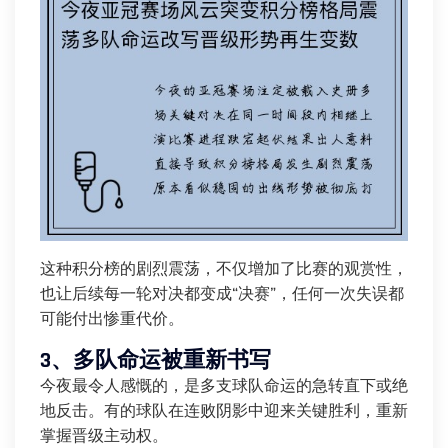
这种积分榜的剧烈震荡，不仅增加了比赛的观赏性，
也让后续每一轮对决都变成“决赛”，任何一次失误都
可能付出惨重代价。
3、多队命运被重新书写
今夜最令人感慨的，是多支球队命运的急转直下或绝
地反击。有的球队在连败阴影中迎来关键胜利，重新
掌握晋级主动权。