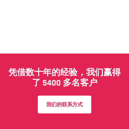
凭借数十年的经验，我们赢得
了 5400 多名客户
我们的联系方式