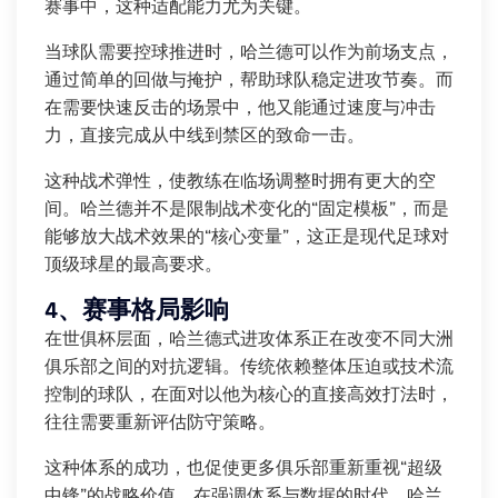
赛事中，这种适配能力尤为关键。
当球队需要控球推进时，哈兰德可以作为前场支点，
通过简单的回做与掩护，帮助球队稳定进攻节奏。而
在需要快速反击的场景中，他又能通过速度与冲击
力，直接完成从中线到禁区的致命一击。
这种战术弹性，使教练在临场调整时拥有更大的空
间。哈兰德并不是限制战术变化的“固定模板”，而是
能够放大战术效果的“核心变量”，这正是现代足球对
顶级球星的最高要求。
4、赛事格局影响
在世俱杯层面，哈兰德式进攻体系正在改变不同大洲
俱乐部之间的对抗逻辑。传统依赖整体压迫或技术流
控制的球队，在面对以他为核心的直接高效打法时，
往往需要重新评估防守策略。
这种体系的成功，也促使更多俱乐部重新重视“超级
中锋”的战略价值。在强调体系与数据的时代，哈兰