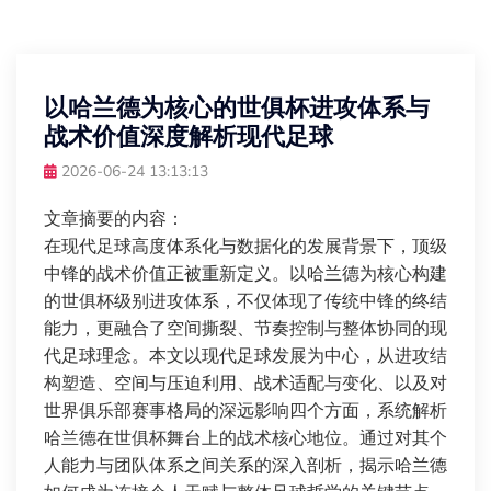
以哈兰德为核心的世俱杯进攻体系与
战术价值深度解析现代足球
2026-06-24 13:13:13
文章摘要的内容：
在现代足球高度体系化与数据化的发展背景下，顶级
中锋的战术价值正被重新定义。以哈兰德为核心构建
的世俱杯级别进攻体系，不仅体现了传统中锋的终结
能力，更融合了空间撕裂、节奏控制与整体协同的现
代足球理念。本文以现代足球发展为中心，从进攻结
构塑造、空间与压迫利用、战术适配与变化、以及对
世界俱乐部赛事格局的深远影响四个方面，系统解析
哈兰德在世俱杯舞台上的战术核心地位。通过对其个
人能力与团队体系之间关系的深入剖析，揭示哈兰德