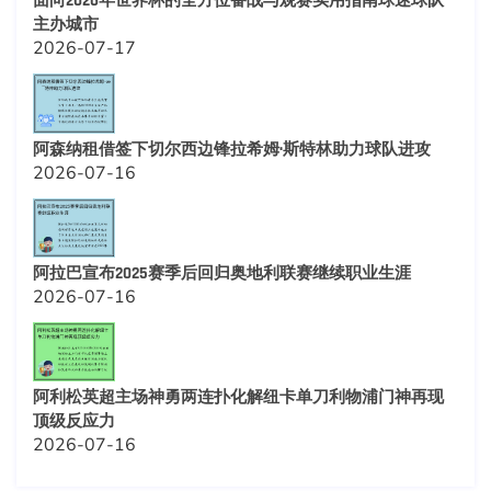
面向2026年世界杯的全方位备战与观赛实用指南球迷球队
主办城市
2026-07-17
阿森纳租借签下切尔西边锋拉希姆·斯特林助力球队进攻
2026-07-16
阿拉巴宣布2025赛季后回归奥地利联赛继续职业生涯
2026-07-16
阿利松英超主场神勇两连扑化解纽卡单刀利物浦门神再现
顶级反应力
2026-07-16