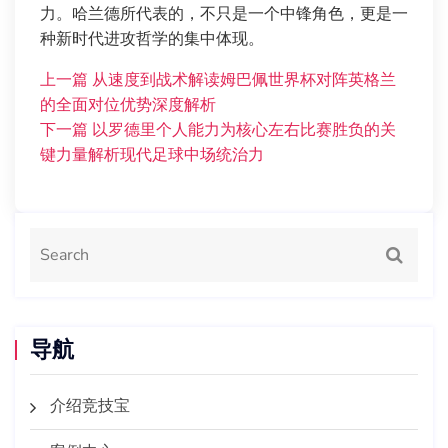
力。哈兰德所代表的，不只是一个中锋角色，更是一
种新时代进攻哲学的集中体现。
上一篇
从速度到战术解读姆巴佩世界杯对阵英格兰
的全面对位优势深度解析
下一篇
以罗德里个人能力为核心左右比赛胜负的关
键力量解析现代足球中场统治力
导航
介绍竞技宝