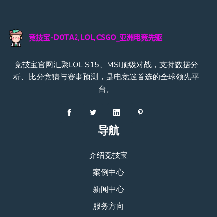
竞技宝官网汇聚LOL S15、MSI顶级对战，支持数据分
析、比分竞猜与赛事预测，是电竞迷首选的全球领先平
台。
导航
介绍竞技宝
案例中心
新闻中心
服务方向