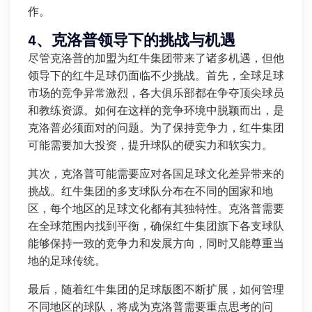
作。
4、克洛普领导下的挑战与机遇
尽管克洛普的加盟为红牛集团带来了诸多机遇，但他
领导下的红牛足球仍面临不少挑战。首先，全球足球
市场的竞争异常激烈，各大俱乐部都在争夺顶尖球员
和教练资源。如何在这样的竞争环境中脱颖而出，是
克洛普必须面对的问题。为了保持竞争力，红牛集团
可能需要加大投资，提升球队的硬实力和软实力。
其次，克洛普可能需要应对各国足球文化差异带来的
挑战。红牛集团的多支球队分布在不同的国家和地
区，每个地区的足球文化都有其独特性。克洛普需要
在全球范围内找到平衡，确保红牛集团旗下各支球队
能够保持一致的竞争力和发展方向，同时又能尊重当
地的足球传统。
最后，随着红牛集团的足球版图不断扩展，如何管理
不同地区的球队，将成为克洛普需要重点思考的问