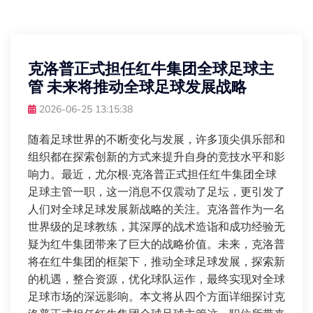
克洛普正式担任红牛集团全球足球主
管 未来将推动全球足球发展战略
2026-06-25 13:15:38
随着足球世界的不断变化与发展，许多顶尖俱乐部和
组织都在探索创新的方式来提升自身的竞技水平和影
响力。最近，尤尔根·克洛普正式担任红牛集团全球
足球主管一职，这一消息不仅震动了足坛，更引发了
人们对全球足球发展新战略的关注。克洛普作为一名
世界级的足球教练，其深厚的战术造诣和成功经验无
疑为红牛集团带来了巨大的战略价值。未来，克洛普
将在红牛集团的框架下，推动全球足球发展，探索新
的机遇，整合资源，优化球队运作，最终实现对全球
足球市场的深远影响。本文将从四个方面详细探讨克