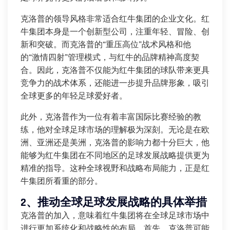
克洛普的领导风格非常适合红牛集团的企业文化。红
牛集团本身是一个创新型公司，注重年轻、冒险、创
新和突破。而克洛普的“重压高位”战术风格和他
的“激情四射”管理模式，与红牛的品牌精神高度契
合。因此，克洛普不仅能为红牛集团的球队带来更具
竞争力的战术体系，还能进一步提升品牌形象，吸引
全球更多的年轻足球爱好者。
此外，克洛普作为一位有着丰富国际比赛经验的教
练，他对全球足球市场的理解极为深刻。无论是在欧
洲、亚洲还是美洲，克洛普的影响力都十分巨大，他
能够为红牛集团在不同地区的足球发展战略提供更为
精准的指导。这种全球视野和战略布局能力，正是红
牛集团所看重的部分。
2、推动全球足球发展战略的具体举措
克洛普的加入，意味着红牛集团将在全球足球市场中
进行更加系统化和战略性的布局。首先，克洛普可能