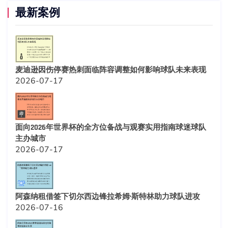
最新案例
麦迪逊因伤停赛热刺面临阵容调整如何影响球队未来表现
2026-07-17
面向2026年世界杯的全方位备战与观赛实用指南球迷球队
主办城市
2026-07-17
阿森纳租借签下切尔西边锋拉希姆·斯特林助力球队进攻
2026-07-16