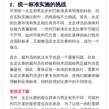
2、统一标准实施的挑战
尽管统一女足和男足的判罚标准具有明显的好处，但
在实际实施过程中，仍然面临不少挑战。首先，女足
的比赛环境和男足相比有所不同，女足球员的身体对
抗能力普遍较弱，一些判罚标准在女足比赛中可能过
于严苛。如何平衡判罚尺度，使得红黄牌的执行既符
合国际标准，又能够适应女足比赛的特点，成为一个
难点。
其次，裁判员的执法水平也是一个重要问题。目前，
女足比赛的裁判员在经验和技术层面较男足裁判员普
遍逊色。因此，要保证统一标准的有效执行，需要对
女足比赛裁判员进行更专业的培训，使他们能够准确
理解和应用标准，同时处理好比赛中的不同情况。
竞技宝下载
另外，女足比赛的观众群体与男足有所不同，可能对
判罚尺度的接受度也存在差异。为了让统一的红黄牌