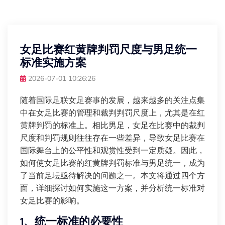
女足比赛红黄牌判罚尺度与男足统一
标准实施方案
2026-07-01 10:26:26
随着国际足联女足赛事的发展，越来越多的关注点集
中在女足比赛的管理和裁判判罚尺度上，尤其是在红
黄牌判罚的标准上。相比男足，女足在比赛中的裁判
尺度和判罚规则往往存在一些差异，导致女足比赛在
国际舞台上的公平性和观赏性受到一定质疑。因此，
如何使女足比赛的红黄牌判罚标准与男足统一，成为
了当前足坛亟待解决的问题之一。本文将通过四个方
面，详细探讨如何实施这一方案，并分析统一标准对
女足比赛的影响。
1、统一标准的必要性