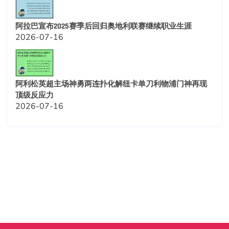
阿拉巴宣布2025赛季后回归奥地利联赛继续职业生涯
2026-07-16
阿利松英超主场神勇两连扑化解纽卡单刀利物浦门神再现
顶级反应力
2026-07-16