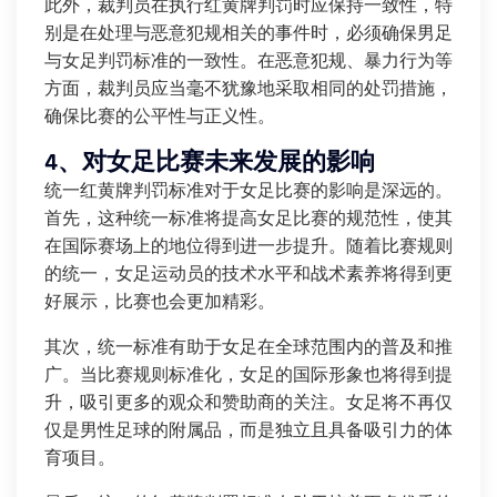
此外，裁判员在执行红黄牌判罚时应保持一致性，特
别是在处理与恶意犯规相关的事件时，必须确保男足
与女足判罚标准的一致性。在恶意犯规、暴力行为等
方面，裁判员应当毫不犹豫地采取相同的处罚措施，
确保比赛的公平性与正义性。
4、对女足比赛未来发展的影响
统一红黄牌判罚标准对于女足比赛的影响是深远的。
首先，这种统一标准将提高女足比赛的规范性，使其
在国际赛场上的地位得到进一步提升。随着比赛规则
的统一，女足运动员的技术水平和战术素养将得到更
好展示，比赛也会更加精彩。
其次，统一标准有助于女足在全球范围内的普及和推
广。当比赛规则标准化，女足的国际形象也将得到提
升，吸引更多的观众和赞助商的关注。女足将不再仅
仅是男性足球的附属品，而是独立且具备吸引力的体
育项目。