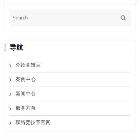
导航
介绍竞技宝
案例中心
新闻中心
服务方向
联络竞技宝官网