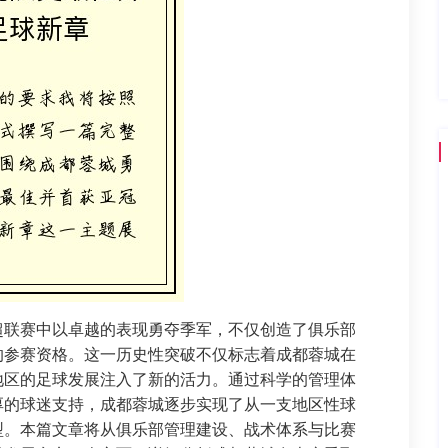
超联赛中以卓越的表现勇夺季军，不仅创造了俱乐部
的参赛资格。这一历史性突破不仅标志着成都蓉城在
地区的足球发展注入了新的活力。通过科学的管理体
厚的球迷支持，成都蓉城逐步实现了从一支地区性球
型。本篇文章将从俱乐部管理建设、战术体系与比赛