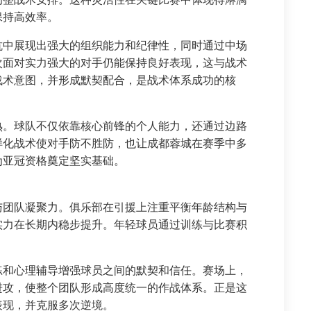
调整战术安排。这种灵活性在关键比赛中体现得淋漓
保持高效率。
抗中展现出强大的组织能力和纪律性，同时通过中场
次面对实力强大的对手仍能保持良好表现，这与战术
战术意图，并形成默契配合，是战术体系成功的核
熟。球队不仅依靠核心前锋的个人能力，还通过边路
样化战术使对手防不胜防，也让成都蓉城在赛季中多
为亚冠资格奠定坚实基础。
与团队凝聚力。俱乐部在引援上注重平衡年龄结构与
实力在长期内稳步提升。年轻球员通过训练与比赛积
练和心理辅导增强球员之间的默契和信任。赛场上，
进攻，使整个团队形成高度统一的作战体系。正是这
表现，并克服多次逆境。