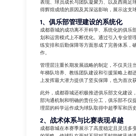
表现、球员成长与团队凝聚力、以及西南足
得辉煌成绩的原因及其深远影响，展示这支
1、俱乐部管理建设的系统化
成都蓉城的成功离不开科学、系统化的俱乐
划和运营模式上不断优化。通过引入专业管
练安排和后勤保障等方面形成了完善体系，
作。
管理层注重长期发展战略的制定，不仅关注
年梯队培养、教练团队建设和引援策略上都
上发挥最大潜力提供了坚实保障，也为首次
此外，成都蓉城还积极推进俱乐部文化建设
部沟通机制和明确的责任分工，俱乐部不仅
理层的科学运作成为球队取得中超季军和历
2、战术体系与比赛表现卓越
成都蓉城在本赛季展示了高度稳定且灵活多