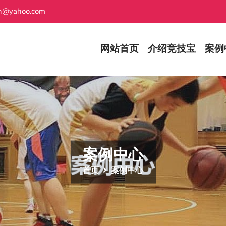
sh@yahoo.com
网站首页
介绍竞技宝
案例
案例中心
首页
案例中心