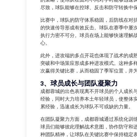
的策略，使球队在面对不同对手时能够迅速
尽致，球队能够在控球、反击和防守转换中
比赛中，球队的防守体系稳固，后防线在对
的快速传导形成有效反击。球队在赛季中屡
执行力密不可分。球员在场上能够快速理解
心。
此外，进攻端的多点开花也体现了战术的成
突破和中场策应形成多种进攻模式。这种多
次赢得关键比赛，从而稳固了季军位置，并
3、球员成长与团队凝聚力
成都蓉城的出色表现离不开球员的个人成长
经验，同时大力培养本土年轻球员，使整体
累经验，迅速成长为球队不可或缺的力量。
在团队凝聚力方面，成都蓉城通过系统化训
球员们能够彼此理解战术意图，协作防守和
种团队精神，让球队在关键比赛中保持稳定