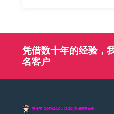
凭借数十年的经验，我们
名客户