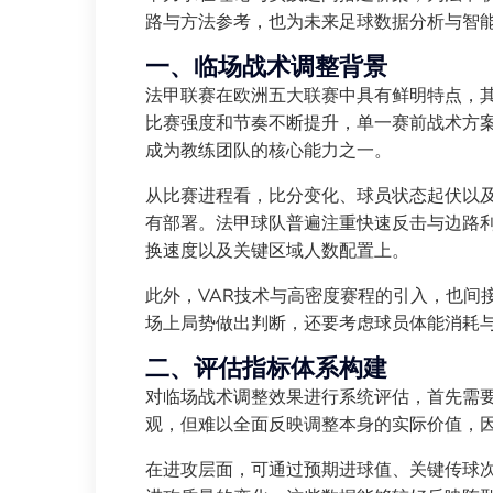
路与方法参考，也为未来足球数据分析与智
一、临场战术调整背景
法甲联赛在欧洲五大联赛中具有鲜明特点，
比赛强度和节奏不断提升，单一赛前战术方
成为教练团队的核心能力之一。
从比赛进程看，比分变化、球员状态起伏以
有部署。法甲球队普遍注重快速反击与边路
换速度以及关键区域人数配置上。
此外，VAR技术与高密度赛程的引入，也间
场上局势做出判断，还要考虑球员体能消耗
二、评估指标体系构建
对临场战术调整效果进行系统评估，首先需
观，但难以全面反映调整本身的实际价值，
在进攻层面，可通过预期进球值、关键传球