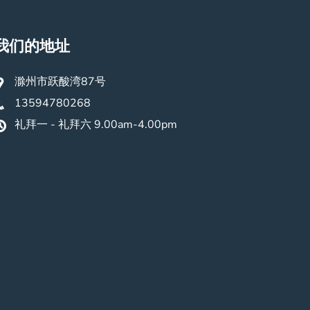
我们的地址
滁州市跃酸湾87号
13594780268
礼拜一 - 礼拜六 9.00am-4.00pm