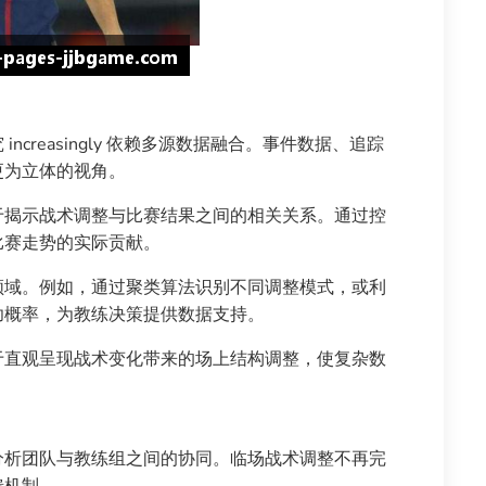
creasingly 依赖多源数据融合。事件数据、追踪
更为立体的视角。
于揭示战术调整与比赛结果之间的相关关系。通过控
比赛走势的实际贡献。
领域。例如，通过聚类算法识别不同调整模式，或利
功概率，为教练决策提供数据支持。
于直观呈现战术变化带来的场上结构调整，使复杂数
分析团队与教练组之间的协同。临场战术调整不再完