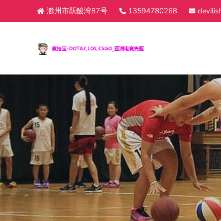
滁州市跃酸湾87号
13594780268
devili