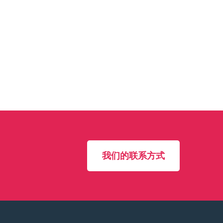
我们的联系方式