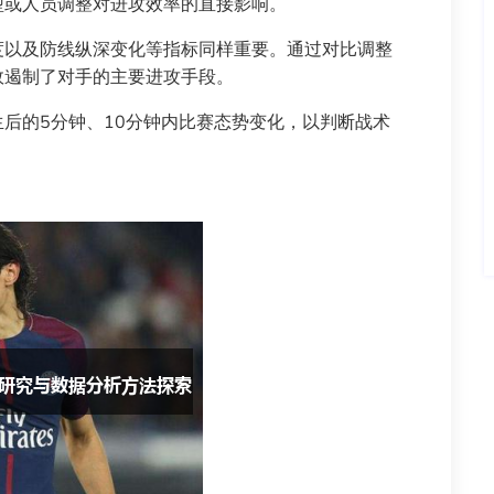
型或人员调整对进攻效率的直接影响。
度以及防线纵深变化等指标同样重要。通过对比调整
效遏制了对手的主要进攻手段。
后的5分钟、10分钟内比赛态势变化，以判断战术