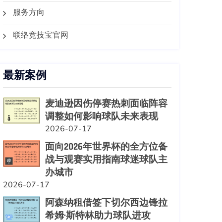
服务方向
联络竞技宝官网
最新案例
麦迪逊因伤停赛热刺面临阵容
调整如何影响球队未来表现
2026-07-17
面向2026年世界杯的全方位备
战与观赛实用指南球迷球队主
办城市
2026-07-17
阿森纳租借签下切尔西边锋拉
希姆·斯特林助力球队进攻