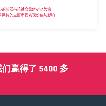
心的前景与关键变量解析趋势篇
前期待的全面审视表现价值与影响
赢得了 5400 多