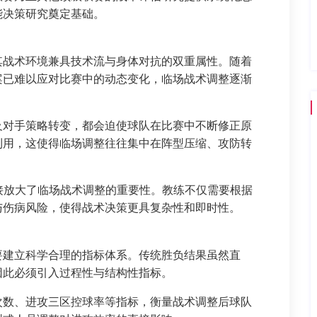
能决策研究奠定基础。
其战术环境兼具技术流与身体对抗的双重属性。随着
案已难以应对比赛中的动态变化，临场战术调整逐渐
及对手策略转变，都会迫使球队在比赛中不断修正原
利用，这使得临场调整往往集中在阵型压缩、攻防转
接放大了临场战术调整的重要性。教练不仅需要根据
与伤病风险，使得战术决策更具复杂性和即时性。
要建立科学合理的指标体系。传统胜负结果虽然直
因此必须引入过程性与结构性指标。
次数、进攻三区控球率等指标，衡量战术调整后球队