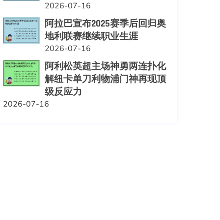
2026-07-16
阿拉巴宣布2025赛季后回归奥
地利联赛继续职业生涯
2026-07-16
阿利松英超主场神勇两连扑化
解纽卡单刀利物浦门神再现顶
级反应力
2026-07-16