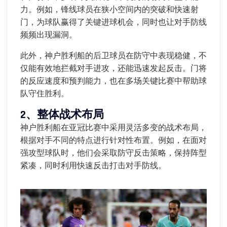
力。例如，锋线球员在狭小空间内的突破和快速射
门，为球队赢得了关键进球机会，同时也让对手防线
频频出现漏洞。
此外，神户胜利船的后卫球员在防守中表现稳健，不
仅能有效地拦截对手进攻，还能迅速发起反击。门将
的反应速度和预判能力，也在多场关键比赛中帮助球
队守住胜利。
2、整体战术布局
神户胜利船在亚冠比赛中采用灵活多变的战术布局，
根据对手不同的特点进行针对性布置。例如，在面对
强攻型球队时，他们会采取防守反击策略，保持阵型
紧凑，同时利用快速反击打击对手防线。