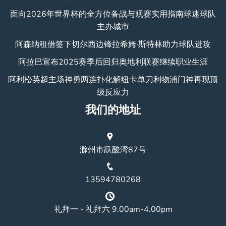
面向2026年世界杯的全方位备战与观赛实用指南球迷球队
主办城市
阿森纳租借签下切尔西边锋拉希姆·斯特林助力球队进攻
阿拉巴宣布2025赛季后回归奥地利联赛继续职业生涯
阿利松英超主场神勇两连扑化解纽卡单刀利物浦门神再现顶
级反应力
我们的地址
滁州市跃酸湾87号
13594780268
礼拜一 - 礼拜六 9.00am-4.00pm