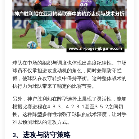
球队在中场的组织与调度也体现出高度纪律性。中场
球员不仅承担进攻发动机的角色，同时兼顾防守拦
截，使球队在攻守转换中保持平衡。这种整体战术的
执行力为球队带来了稳定的比赛节奏。
另外，神户胜利船在阵型选择上展现了灵活性，能够
根据比赛进程在4-3-3、4-2-3-1甚至3-5-2之间切
换。这种阵型多样性增强了球队的战术深度，让对手
难以预测球队的进攻方式。
3、进攻与防守策略