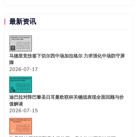
最新资讯
马德里竞技签下切尔西中场加拉格尔 力求强化中场防守屏
障
2026-07-17
迪巴拉对阵巴黎圣日耳曼欧联杯关键战表现全面回顾与价
值解读
2026-07-15