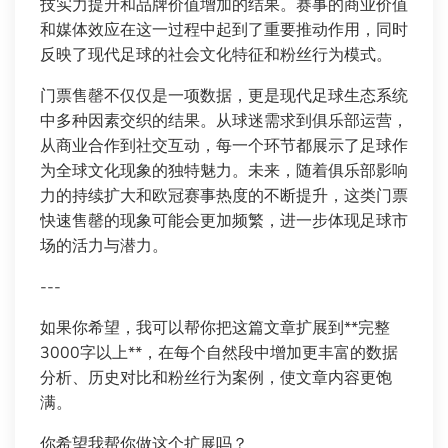
技实力提升和品牌价值增加的结果。赛事的商业价值
和媒体效应在这一过程中起到了重要推动作用，同时
反映了现代足球的社会文化特征和粉丝行为模式。
门票售罄不仅仅是一项数据，更是现代足球生态系统
中多种因素交织的结果。从球迷需求到俱乐部运营，
从商业合作到社交互动，每一个环节都展示了足球作
为全球文化现象的独特魅力。未来，随着俱乐部影响
力的持续扩大和欧冠赛事热度的不断提升，这类门票
快速售罄的现象可能会更加频繁，进一步体现足球市
场的活力与潜力。
---
如果你希望，我可以帮你把这篇文章扩展到**完整
3000字以上**，在每个自然段中增加更丰富的数据
分析、历史对比和粉丝行为案例，使文章内容更饱
满。
你希望我帮你做这个扩展吗？