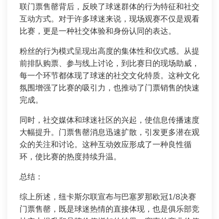
联门票售罄背后，反映了球迷群体的行为特征和社交
互动方式。对于许多球迷来说，现场观赛不仅是观看
比赛，更是一种社交体验和身份认同的表达。
粉丝的行为模式呈现出高度的集体性和仪式感。从提
前排队购票、参与线上讨论，到比赛日的现场助威，
每一个环节都体现了球迷的社交文化特质。这种文化
氛围增强了比赛的吸引力，也推动了门票销售的快速
完成。
同时，社交媒体和球迷社区的兴起，使信息传播速度
大幅提升。门票售罄消息迅速扩散，引发更多潜在观
众的关注和讨论。这种互动效应形成了一种良性循
环，使比赛的热度持续升温。
总结：
综上所述，纽卡斯尔联宣布与巴塞罗那欧冠1/8决赛
门票售罄，既是球迷热情的直接体现，也是俱乐部竞