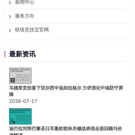
新闻中心
服务方向
联络竞技宝官网
最新资讯
马德里竞技签下切尔西中场加拉格尔 力求强化中场防守屏
障
2026-07-17
迪巴拉对阵巴黎圣日耳曼欧联杯关键战表现全面回顾与价