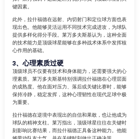
键因素。
此外，拉什福德在远射、内切射门和定位球方面也表
现出色。他能够灵活运用不同技术完成进攻，为球队
提供多样化得分手段。莱万多夫斯基认为，这种全面
的技术能力是顶级球星能够在多种战术体系中发挥核
心作用的基础。
3、心理素质过硬
顶级球员不仅要有技术和身体能力，还需要强大的心
理素质。莱万多夫斯基特别强调拉什福德在心理层面
的成熟度。他在面对压力、落后或关键比赛时，能够
保持冷静，稳定发挥，这种心理韧性在现代足球中极
为重要。
拉什福德在逆境中表现出的自信和果敢，也让他成为
球队的精神支柱。莱万指出，顶级球星往往在关键时
刻影响比赛结果，而拉什福德正具备这种能力。他能
够带动队友士气，并在关键时刻做出正确决策。