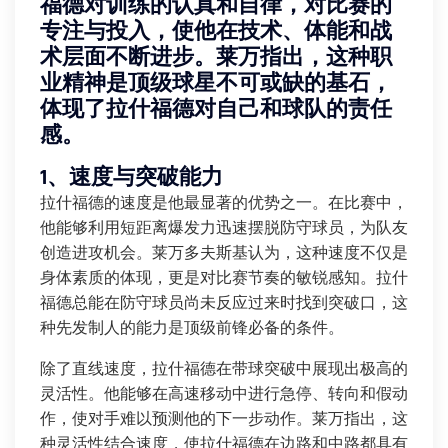
福德对训练的认真和自律，对比赛的
专注与投入，使他在技术、体能和战
术层面不断进步。莱万指出，这种职
业精神是顶级球星不可或缺的基石，
体现了拉什福德对自己和球队的责任
感。
1、速度与突破能力
拉什福德的速度是他最显著的优势之一。在比赛中，
他能够利用短距离爆发力迅速摆脱防守球员，为队友
创造进攻机会。莱万多夫斯基认为，这种速度不仅是
身体素质的体现，更是对比赛节奏的敏锐感知。拉什
福德总能在防守球员尚未反应过来时找到突破口，这
种先发制人的能力是顶级前锋必备的条件。
除了直线速度，拉什福德在带球突破中展现出极高的
灵活性。他能够在高速移动中进行急停、转向和假动
作，使对手难以预测他的下一步动作。莱万指出，这
种灵活性结合速度，使拉什福德在边路和中路都具有