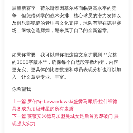
展望新赛季，荷尔斯泰因基尔将面临更高水平的竞
争，但凭借科学的战术安排、核心球员的潜力发挥以
及俱乐部稳健的管理与文化支撑，球队有望在德甲赛
场上继续创造辉煌，迎来属于自己的全新篇章。
---
如果你需要，我可以帮你把这篇文章扩展到 **完整
的3000字版本**，确保每个自然段字数均衡，内容
更充实、更具体的比赛数据和球员表现分析也可以加
入，让文章更专业、丰富。
你希望我
上一篇
罗伯特· Lewandowski盛赞马库斯·拉什福德
具备成为顶级球星的所有素质
下一篇
薇薇安米德马加盟曼城女足后首秀即破门 展
现强大实力