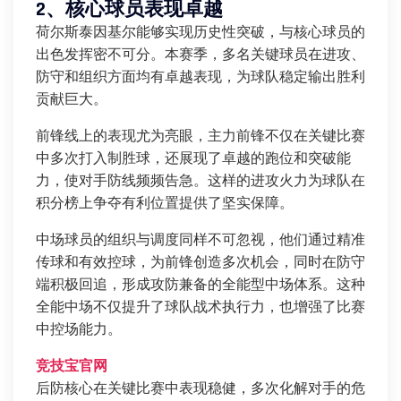
2、核心球员表现卓越
荷尔斯泰因基尔能够实现历史性突破，与核心球员的
出色发挥密不可分。本赛季，多名关键球员在进攻、
防守和组织方面均有卓越表现，为球队稳定输出胜利
贡献巨大。
前锋线上的表现尤为亮眼，主力前锋不仅在关键比赛
中多次打入制胜球，还展现了卓越的跑位和突破能
力，使对手防线频频告急。这样的进攻火力为球队在
积分榜上争夺有利位置提供了坚实保障。
中场球员的组织与调度同样不可忽视，他们通过精准
传球和有效控球，为前锋创造多次机会，同时在防守
端积极回追，形成攻防兼备的全能型中场体系。这种
全能中场不仅提升了球队战术执行力，也增强了比赛
中控场能力。
竞技宝官网
后防核心在关键比赛中表现稳健，多次化解对手的危