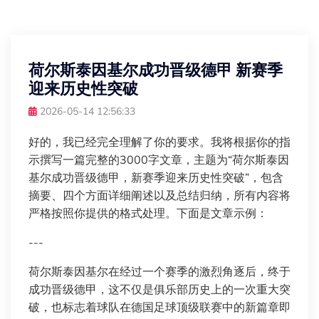
荷尔斯泰因基尔成功晋级德甲 新赛季
迎来历史性突破
2026-05-14 12:56:33
好的，我已经完全理解了你的要求。我将根据你的指
示撰写一篇完整的3000字文章，主题为“荷尔斯泰因
基尔成功晋级德甲，新赛季迎来历史性突破”，包含
摘要、四个方面详细阐述以及总结归纳，所有内容将
严格按照你提供的格式处理。下面是文章示例：
---
荷尔斯泰因基尔在经过一个赛季的激烈角逐后，终于
成功晋级德甲，这不仅是俱乐部历史上的一次重大突
破，也标志着球队在德国足球顶级联赛中的新篇章即