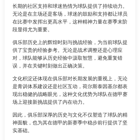
长期的社区支持和球迷热情为球队提供了持续动力。
无论是在主场还是客场，球迷的鼓励和支持都让球员
在比赛中发挥出更高水平，这种精神力量在赛季末阶
段显得尤为重要。
俱乐部历史上的辉煌时刻与挑战经验，为当前球队提
供了宝贵的经验参考。无论是战术调整还是心理应
对，球队能够从历史经验中汲取智慧，避免重复错
误，并在关键时刻做出正确决策。
文化积淀还体现在俱乐部对长期发展的重视上，无论
是青训体系建设还是社区互动，荷尔斯泰因基尔都表
现出稳健的战略眼光，这种文化优势为球队在德甲赛
场上迎接新挑战提供了内在动力。
因此，俱乐部深厚的历史与文化不仅塑造了球队的精
神面貌，也为其在德甲的新赛季中稳步前行提供了坚
实基础。