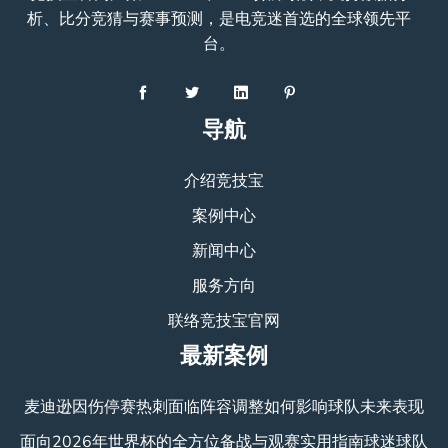
析、比分竞猜与赛事预测，是电竞迷首选的全球领先平
台。
导航
介绍竞技宝
案例中心
新闻中心
服务方向
联络竞技宝官网
最新案例
麦迪逊因伤停赛热刺面临阵容调整如何影响球队未来表现
面向2026年世界杯的全方位备战与观赛实用指南球迷球队