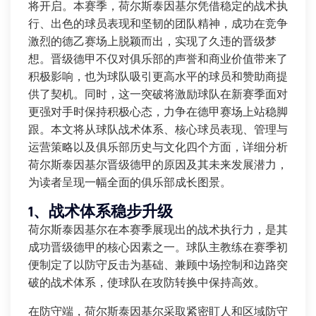
将开启。本赛季，荷尔斯泰因基尔凭借稳定的战术执
行、出色的球员表现和坚韧的团队精神，成功在竞争
激烈的德乙赛场上脱颖而出，实现了久违的晋级梦
想。晋级德甲不仅对俱乐部的声誉和商业价值带来了
积极影响，也为球队吸引更高水平的球员和赞助商提
供了契机。同时，这一突破将激励球队在新赛季面对
更强对手时保持积极心态，力争在德甲赛场上站稳脚
跟。本文将从球队战术体系、核心球员表现、管理与
运营策略以及俱乐部历史与文化四个方面，详细分析
荷尔斯泰因基尔晋级德甲的原因及其未来发展潜力，
为读者呈现一幅全面的俱乐部成长图景。
1、战术体系稳步升级
荷尔斯泰因基尔在本赛季展现出的战术执行力，是其
成功晋级德甲的核心因素之一。球队主教练在赛季初
便制定了以防守反击为基础、兼顾中场控制和边路突
破的战术体系，使球队在攻防转换中保持高效。
在防守端，荷尔斯泰因基尔采取紧密盯人和区域防守