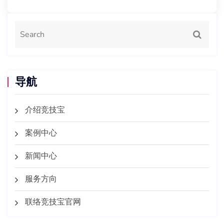
导航
介绍竞技宝
案例中心
新闻中心
服务方向
联络竞技宝官网