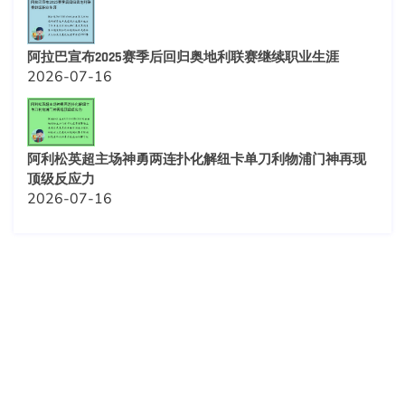
阿拉巴宣布2025赛季后回归奥地利联赛继续职业生涯
2026-07-16
阿利松英超主场神勇两连扑化解纽卡单刀利物浦门神再现
顶级反应力
2026-07-16